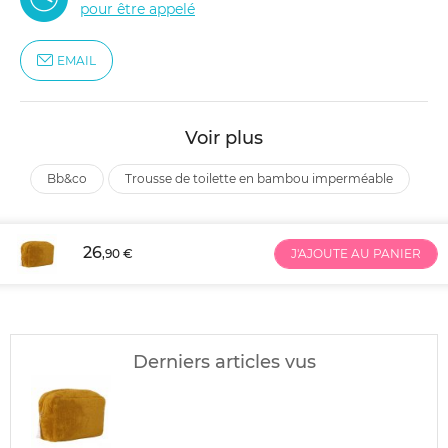
pour être appelé
EMAIL
Voir plus
bb&co
trousse de toilette en bambou imperméable
26
,90 €
J'AJOUTE AU PANIER
Derniers articles vus