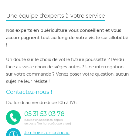
Une équipe d'experts à votre service
Nos experts en puériculture vous conseillent et vous
accompagnent tout au long de votre visite sur allobébé
!
Un doute sur le choix de votre future poussette ? Perdu
face au vaste choix de sièges-autos ? Une interrogation
sur votre commande ? Venez poser votre question, aucun
sujet ne leur résiste !
Contactez-nous !
du lundi au vendredi de 10h à 17h
05 31 53 03 78
(Coût d'un appel local depuis
un poste fixe, hors coût opérateur)
Je choisis un créneau