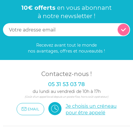
10€ offerts
en vous abonnant
à notre newsletter !
Recevez avant tout le monde
nos avantages, offres et nouveautés !
Contactez-nous !
05 31 53 03 78
du lundi au vendredi de 10h à 17h
(Coût d'un appel local depuis un poste fixe, hors coût opérateur)
Je choisis un créneau
EMAIL
pour être appelé