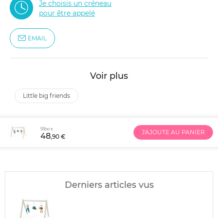
Je choisis un créneau
pour être appelé
EMAIL
Voir plus
little big friends
59
,90 €
J'AJOUTE AU PANIER
48
,90 €
Derniers articles vus