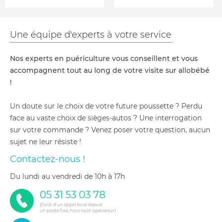
Une équipe d'experts à votre service
Nos experts en puériculture vous conseillent et vous
accompagnent tout au long de votre visite sur allobébé
!
Un doute sur le choix de votre future poussette ? Perdu
face au vaste choix de sièges-autos ? Une interrogation
sur votre commande ? Venez poser votre question, aucun
sujet ne leur résiste !
Contactez-nous !
du lundi au vendredi de 10h à 17h
05 31 53 03 78
(Coût d'un appel local depuis
un poste fixe, hors coût opérateur)