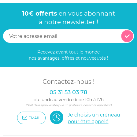
10€ offerts
en vous abonnant
à notre newsletter !
Recevez avant tout le monde
nos avantages, offres et nouveautés !
Contactez-nous !
05 31 53 03 78
du lundi au vendredi de 10h à 17h
(Coût d'un appel local depuis un poste fixe, hors coût opérateur)
Je choisis un créneau
EMAIL
pour être appelé