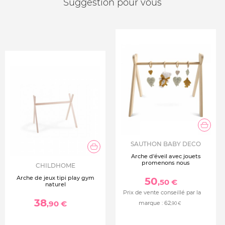
Suggestion pour vous
SAUTHON BABY DECO
Arche d'éveil avec jouets
promenons nous
CHILDHOME
Arche de jeux tipi play gym
50
,50 €
naturel
Prix de vente conseillé par la
38
,90 €
marque :
62
,90 €