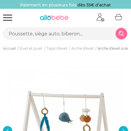
Paiement en plusieurs fois
dès 35€ d'achat
Accueil
Éveil et jouet
Tapis d'éveil
Arche d'éveil
Arche d'éveil océa