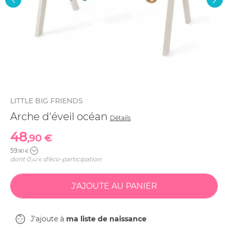
LITTLE BIG FRIENDS
Arche d'éveil océan
Détails
48
,90 €
59
,90 €
dont
0
d'éco-participation
,42 €
J'ajoute à
ma liste de naissance