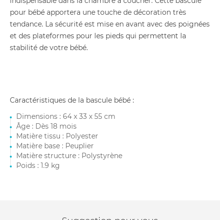
indispensable dans la chambre à coucher. Cette bascule
pour bébé apportera une touche de décoration très
tendance. La sécurité est mise en avant avec des poignées
et des plateformes pour les pieds qui permettent la
stabilité de votre bébé.
Caractéristiques de la bascule bébé :
Dimensions : 64 x 33 x 55 cm
Âge : Dès 18 mois
Matière tissu : Polyester
Matière base : Peuplier
Matière structure : Polystyrène
Poids : 1.9 kg