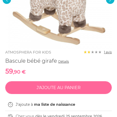
ATMOSPHERA FOR KIDS
1 avis
Bascule bébé girafe
Détails
59
,90 €
J'ajoute à
ma liste de naissance
Chez vous
dès le vendredi 25 septembre 2026