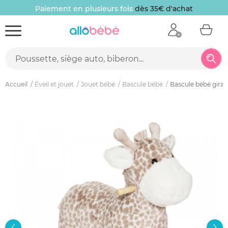
Paiement en plusieurs fois
dès 35€ d'achat
Accueil
Éveil et jouet
Jouet bébé
Bascule bébé
Bascule bébé giraf