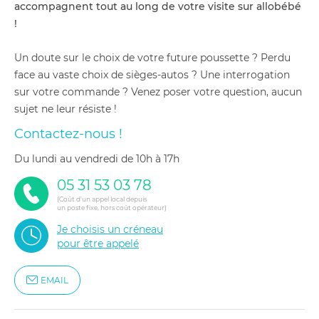
accompagnent tout au long de votre visite sur allobébé
!
Un doute sur le choix de votre future poussette ? Perdu
face au vaste choix de sièges-autos ? Une interrogation
sur votre commande ? Venez poser votre question, aucun
sujet ne leur résiste !
Contactez-nous !
du lundi au vendredi de 10h à 17h
05 31 53 03 78
(Coût d'un appel local depuis
un poste fixe, hors coût opérateur)
Je choisis un créneau
pour être appelé
EMAIL