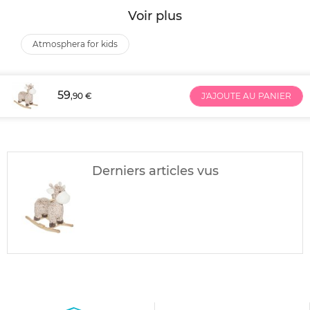
Voir plus
atmosphera for kids
59
,90 €
J'AJOUTE AU PANIER
Derniers articles vus