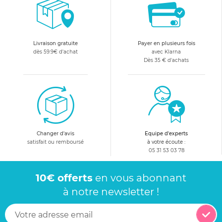
Livraison gratuite
Payer en plusieurs fois
dès 59.9€ d'achat
avec Klarna
Dès 35 € d'achats
Changer d'avis
Equipe d'experts
satisfait ou remboursé
à votre écoute :
05 31 53 03 78
10€ offerts
en vous abonnant
à notre newsletter !