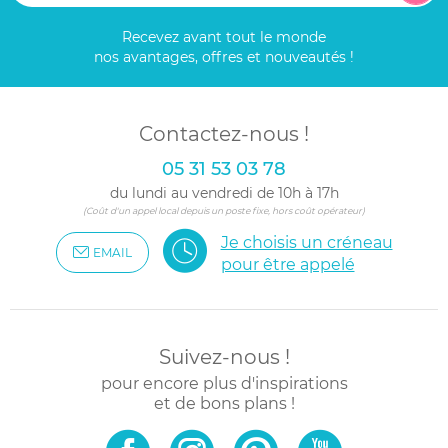
Recevez avant tout le monde
nos avantages, offres et nouveautés !
Contactez-nous !
05 31 53 03 78
du lundi au vendredi de 10h à 17h
(Coût d'un appel local depuis un poste fixe, hors coût opérateur)
Je choisis un créneau
EMAIL
pour être appelé
Suivez-nous !
pour encore plus d'inspirations
et de bons plans !