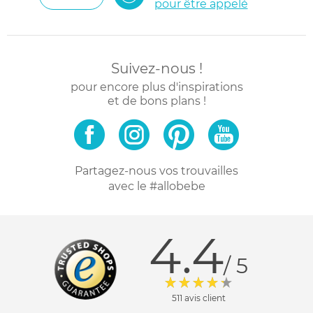
pour être appelé
Suivez-nous !
pour encore plus d'inspirations
et de bons plans !
Partagez-nous vos trouvailles
avec le #allobebe
4.4
/ 5
511 avis client