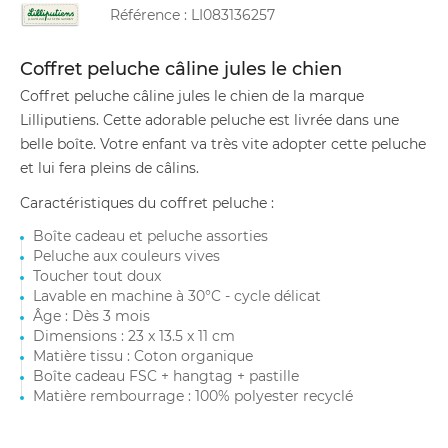
Référence :
LI083136257
Coffret peluche câline jules le chien
Coffret peluche câline jules le chien de la marque
Lilliputiens. Cette adorable peluche est livrée dans une
belle boîte. Votre enfant va très vite adopter cette peluche
et lui fera pleins de câlins.
Caractéristiques du coffret peluche :
Boîte cadeau et peluche assorties
Peluche aux couleurs vives
Toucher tout doux
Lavable en machine à 30°C - cycle délicat
Âge : Dès 3 mois
Dimensions : 23 x 13.5 x 11 cm
Matière tissu : Coton organique
Boîte cadeau FSC + hangtag + pastille
Matière rembourrage : 100% polyester recyclé