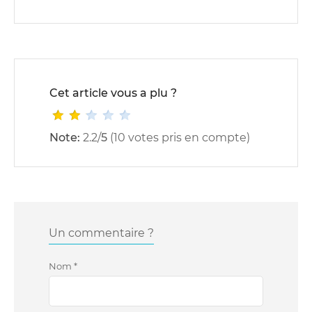
Cet article vous a plu ?
Note:
2.2
/
5
(
10
votes pris en compte)
Un commentaire ?
Nom
*