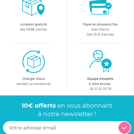
Livraison gratuite
Payer en plusieurs fois
dès 59.9€ d'achat
avec Klarna
Dès 35 € d'achats
Changer d'avis
Equipe d'experts
satisfait ou remboursé
à votre écoute :
05 31 53 03 78
10€ offerts
en vous abonnant
à notre newsletter !