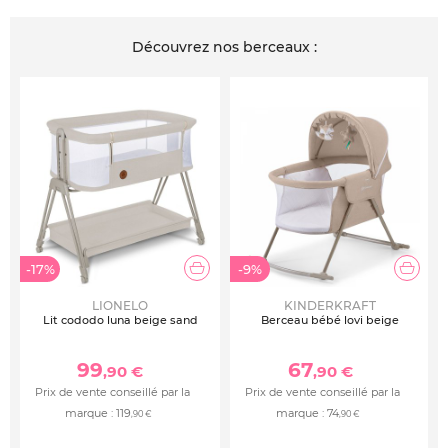
Découvrez nos berceaux :
-17%
-9%
LIONELO
KINDERKRAFT
Lit cododo luna beige sand
Berceau bébé lovi beige
99
67
,90 €
,90 €
Prix de vente conseillé par la
Prix de vente conseillé par la
marque :
119
marque :
74
,90 €
,90 €