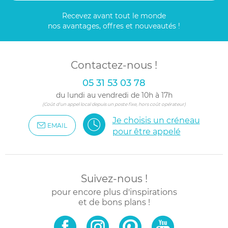
Recevez avant tout le monde
nos avantages, offres et nouveautés !
Contactez-nous !
05 31 53 03 78
du lundi au vendredi de 10h à 17h
(Coût d'un appel local depuis un poste fixe, hors coût opérateur)
Je choisis un créneau
EMAIL
pour être appelé
Suivez-nous !
pour encore plus d'inspirations
et de bons plans !