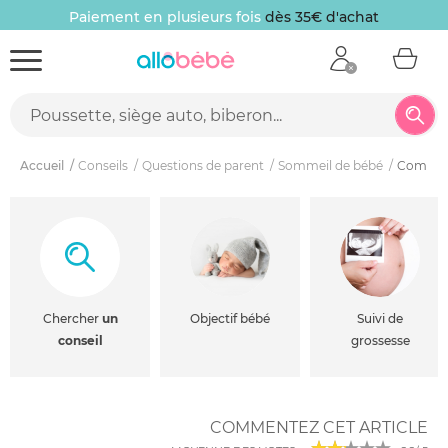
Paiement en plusieurs fois
dès 35€ d'achat
Accueil
Conseils
Questions de parent
Sommeil de bébé
Comment
Chercher
un
Objectif bébé
Suivi de
conseil
grossesse
COMMENTEZ CET ARTICLE