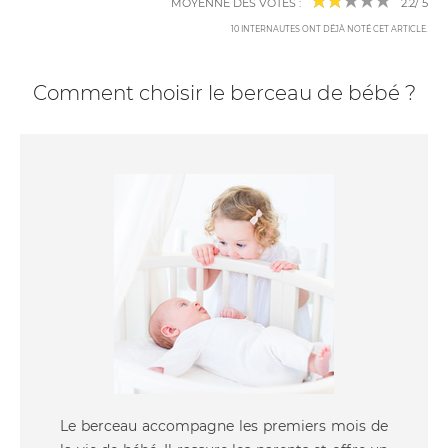
MOYENNE DES VOTES :
2.2
/
5
10
INTERNAUTES ONT DÉJÀ NOTÉ CET ARTICLE
.
Comment choisir le berceau de bébé ?
Le berceau accompagne les premiers mois de