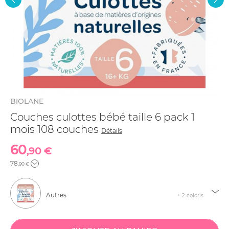
BIOLANE
Couches culottes bébé taille 6 pack 1
mois 108 couches
Détails
60
,90 €
78
,90 €
Autres
+ 2 coloris