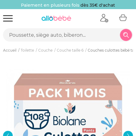
Paiement en plusieurs fois
dès 35€ d'achat
Accueil
Toilette
Couche
Couche taille 6
Couches culottes bébé tail