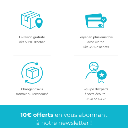
Livraison gratuite
Payer en plusieurs fois
dès 59.9€ d'achat
avec Klarna
Dès 35 € d'achats
Changer d'avis
Equipe d'experts
satisfait ou remboursé
à votre écoute :
05 31 53 03 78
10€ offerts
en vous abonnant
à notre newsletter !