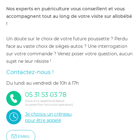
Nos experts en puériculture vous conseillent et vous
accompagnent tout au long de votre visite sur allobébé
!
Un doute sur le choix de votre future poussette ? Perdu
face au vaste choix de sièges-autos ? Une interrogation
sur votre commande ? Venez poser votre question, aucun
sujet ne leur résiste !
Contactez-nous !
du lundi au vendredi de 10h à 17h
05 31 53 03 78
(Coût d'un appel local depuis
un poste fixe, hors coût opérateur)
Je choisis un créneau
pour être appelé
EMAIL