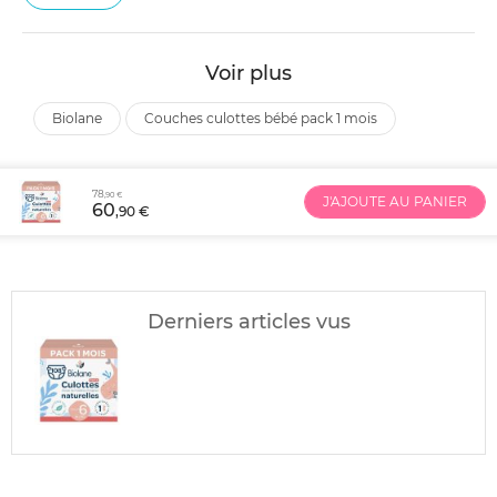
Voir plus
biolane
couches culottes bébé pack 1 mois
78
,90 €
J'AJOUTE AU PANIER
60
,90 €
Derniers articles vus