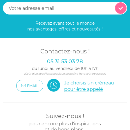
Recevez avant tout le monde
nos avantages, offres et nouveautés !
Contactez-nous !
05 31 53 03 78
du lundi au vendredi de 10h à 17h
(Coût d'un appel local depuis un poste fixe, hors coût opérateur)
Je choisis un créneau
EMAIL
pour être appelé
Suivez-nous !
pour encore plus d'inspirations
et de bons plans !