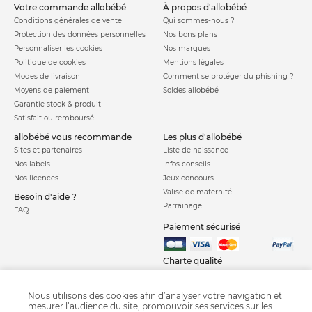
votre commande allobébé
à propos d'allobébé
Conditions générales de vente
Qui sommes-nous ?
Protection des données personnelles
Nos bons plans
Personnaliser les cookies
Nos marques
Politique de cookies
Mentions légales
Modes de livraison
Comment se protéger du phishing ?
Moyens de paiement
Soldes allobébé
Garantie stock & produit
Satisfait ou remboursé
allobébé vous recommande
les plus d'allobébé
Sites et partenaires
Liste de naissance
Nos labels
Infos conseils
Nos licences
Jeux concours
Valise de maternité
Besoin d'aide ?
Parrainage
FAQ
Paiement sécurisé
Charte qualité
Nous utilisons des cookies afin d’analyser votre navigation et
mesurer l’audience du site, promouvoir ses services sur les