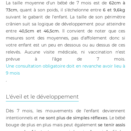
La taille moyenne d'un bébé de 7 mois est de
62cm à
73cm
, quant à son poids, il s'échelonne entre
6 et 9,6kg
suivant le gabarit de l'enfant. La taille de son périmètre
crânien suit sa logique de développement pour atteindre
entre
40,5cm et 46,5cm
. Il convient de noter que ces
mesures sont des moyennes, pas d'affolement donc si
votre enfant est un peu en dessous ou au dessus de ces
relevés. Aucune visite médicale, ni vaccination n'est
prévue à l'âge de 7 mois.
Une consultation obligatoire doit en revanche avoir lieu à
9 mois
.
L'éveil et le développement
Dès 7 mois, les mouvements de l'enfant deviennent
intentionnels et
ne sont plus de simples réflexes
. Le bébé
bouge de plus en plus mais peut également
se tenir assis