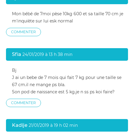
Mon bébé de 7moi pèse 10kg 600 et sa taille 70 cm je
m'inquiète sur lui esk normal
COMMENTER
Sfia
24/01/2019 à 13 h 38 min
Bj
J ai un bebe de 7 mois qui fait 7 kg pour une taille se
67 cm.il ne mange ps bla.
Son pod de naissance est 5 kg.je n ss ps koi faire?
COMMENTER
Kadije
21/01/2019 à 19 h 02 min