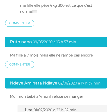
ma fille elle pèse 6kg 300 est ce que c'est
normal!!!!
COMMENTER
Ruth napo
09/03/2020 à 15 h 57 min
Ma fille a 7 mois mais elle ne rampe pas encore
COMMENTER
Ndeye Aminata Ndiaye
02/01/2020 à 17 h 37 min
Moi mon bébé a 7moi il refuse de manger
Lea
01/02/2020 à 22 h 52 min