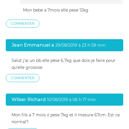
Mon bebe a 7mois elle pese 12kg
COMMENTER
Jean Emmanuel a
29/08/2019 à 23 h 59 min
Salut j'ai un bb elle pèse 6,7kg que dois-je faire pour
qu'elle grossise
COMMENTER
Wilser Richard
10/08/2019 à 06 h 17 min
Mon fils a 7 mois il pese 7kg et il mesure 67cm. Est ce
normal?