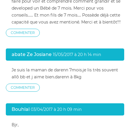
faire pour voir et comprendre comment grandir et se
developed un Bébé de 7 mois. Merci pour vos
conseils...... Et mon fils de 7 mois.... Possède déjà cette
capacité que vous avez mentioné. Merci et à bientôt!!!
COMMENTER
abate Ze Josiane
15/05/2017 à 20 h 14 min
Je suis la maman de darenn 7mois.je lis très souvent
allô bb et j aime bien.darenn à 8kg
COMMENTER
Bouhlal
03/04/2017 à 20 h 09 min
Bjr,