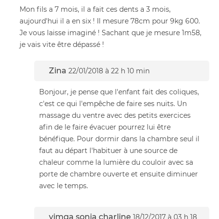
Mon fils a 7 mois, il a fait ces dents a 3 mois,
aujourd'hui il a en six ! Il mesure 78cm pour 9kg 600.
Je vous laisse imaginé ! Sachant que je mesure 1m58,
je vais vite être dépassé !
Zina
22/01/2018 à 22 h 10 min
Bonjour, je pense que l'enfant fait des coliques,
c'est ce qui l'empêche de faire ses nuits. Un
massage du ventre avec des petits exercices
afin de le faire évacuer pourrez lui être
bénéfique. Pour dormir dans la chambre seul il
faut au départ l'habituer à une source de
chaleur comme la lumière du couloir avec sa
porte de chambre ouverte et ensuite diminuer
avec le temps.
yimga sonia charline
18/12/2017 à 03 h 18