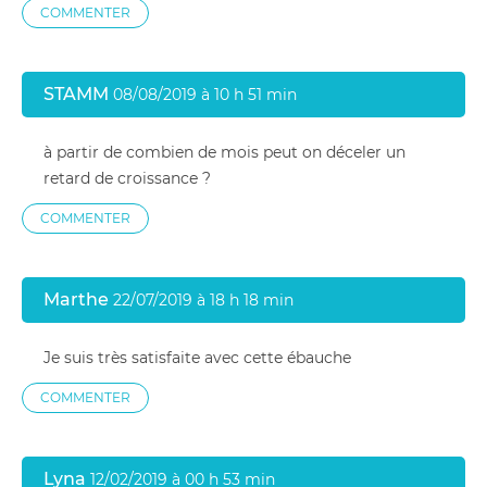
COMMENTER
STAMM
08/08/2019 à 10 h 51 min
à partir de combien de mois peut on déceler un
retard de croissance ?
COMMENTER
Marthe
22/07/2019 à 18 h 18 min
Je suis très satisfaite avec cette ébauche
COMMENTER
Lyna
12/02/2019 à 00 h 53 min