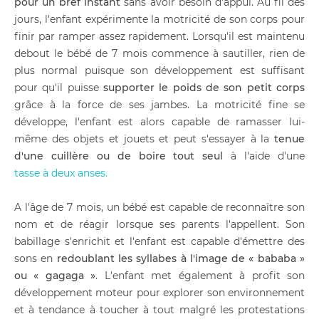
pour un bref instant
sans avoir besoin d'appui. Au fil des
jours, l'enfant expérimente la motricité de son corps pour
finir par ramper assez rapidement. Lorsqu'il est maintenu
debout le bébé de 7 mois commence à sautiller, rien de
plus normal puisque son développement est suffisant
pour qu'il puisse
supporter le poids de son petit corps
grâce à la force de ses jambes. La motricité fine se
développe, l'enfant est alors capable de ramasser lui-
même des objets et jouets et peut s'essayer à la
tenue
d'une cuillère ou de boire tout seul
à l'aide d'une
tasse à deux anses.
A l'âge de 7 mois, un bébé est capable de reconnaître son
nom et de réagir lorsque ses parents l'appellent. Son
babillage s'enrichit et l'enfant est capable d'émettre des
sons en
redoublant les syllabes à l'image de « bababa »
ou « gagaga »
. L'enfant met également à profit son
développement moteur pour explorer son environnement
et à tendance à toucher à tout malgré les protestations