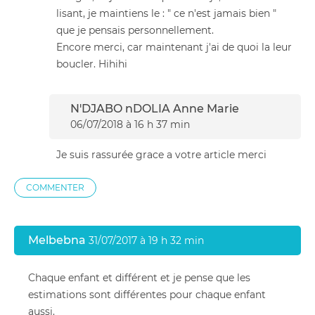
lisant, je maintiens le : " ce n'est jamais bien "
que je pensais personnellement.
Encore merci, car maintenant j'ai de quoi la leur
boucler. Hihihi
N'DJABO nDOLIA Anne Marie
06/07/2018 à 16 h 37 min
Je suis rassurée grace a votre article merci
COMMENTER
Melbebna
31/07/2017 à 19 h 32 min
Chaque enfant et différent et je pense que les
estimations sont différentes pour chaque enfant
aussi.