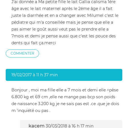
J'ai donnée a Ma petite fille le lait Gallia calisma 1ére
âge avec le lait maternel après le 2éme âge il a fait
juste la diarrhée et en a changer avec Milumel c'est le
pédiatre qui m'a conseillée mais je pense que elle a
pas aimer le goût aussi veut pas le prendre elle a
7mois et demi je pense aussi que c'est les pouce des
dents qui fait ça.merci
COMMENTER
19/02/2017 à 11 h 37 min
Bonjour , moi ma fille elle a 7 mois et demi elle ^pèse
6.800 kg et 69 cm ,elle ne mange pas bcp son poids
de naissance 3.200 kg je ne sais pas est .ce .que je dois
m 'inquiété ou pas .
kacem
30/03/2018 à 16 h 17 min