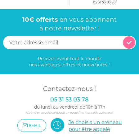
05 31 53 03 78
10€ offerts
en vous abonnant
à notre newsletter !
Recevez avant tout le monde
nos avantages, offres et nouveautés !
Contactez-nous !
05 31 53 03 78
du lundi au vendredi de 10h à 17h
(Coût d'un appel local depuis un poste fixe, hors coût opérateur)
Je choisis un créneau
EMAIL
pour être appelé