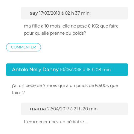
say
17/03/2018 à 02 h 37 min
ma fille a 10 mois, elle ne pese 6 KG; que faire
pour qu elle prenne du poids?
COMMENTER
Antolo Nelly Danny
10/06/2016 à 16 h 08 min
j'ai un bébé de 7 mois qui a un poids de 6.500k que
faire ?
mama
27/04/2017 à 21 h 20 min
L'emmener chez un pédiatre ...