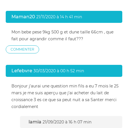
Maman20
21/11/2020 à 14 h 41 min
Mon bebe pese 9kg 500 g et dune taille 66cm , que
fait pour agrandir comme il faut???
COMMENTER
Lefebvre
30/03/2020 à 00 h 52 min
Bonjour j'aurai une question min fils a eu 7 mois le 25
mars je me suis aperçu que j'ai acheter du lait de
croissance 3 es ce que sa peut nuit a sa Santer merci
cordialement
lamia
21/09/2020 à 16 h 07 min