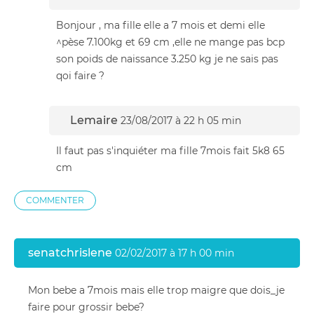
Bonjour , ma fille elle a 7 mois et demi elle
^pèse 7.100kg et 69 cm ,elle ne mange pas bcp
son poids de naissance 3.250 kg je ne sais pas
qoi faire ?
Lemaire
23/08/2017 à 22 h 05 min
Il faut pas s'inquiéter ma fille 7mois fait 5k8 65
cm
COMMENTER
senatchrislene
02/02/2017 à 17 h 00 min
Mon bebe a 7mois mais elle trop maigre que dois_je
faire pour grossir bebe?