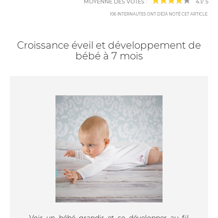
MOYENNE DES VOTES :
4.1
/
5
106
INTERNAUTES ONT DÉJÀ NOTÉ CET ARTICLE
.
Croissance éveil et développement de
bébé à 7 mois