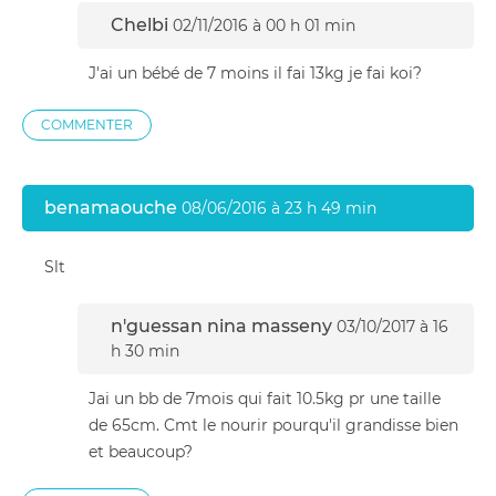
Chelbi
02/11/2016 à 00 h 01 min
J'ai un bébé de 7 moins il fai 13kg je fai koi?
COMMENTER
benamaouche
08/06/2016 à 23 h 49 min
Slt
n'guessan nina masseny
03/10/2017 à 16
h 30 min
Jai un bb de 7mois qui fait 10.5kg pr une taille
de 65cm. Cmt le nourir pourqu'il grandisse bien
et beaucoup?