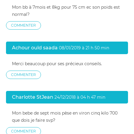
Mon bb à 7mois et 8kg pour 75 cm ec son poids est
normal?
COMMENTER
Achour ould saada
08/01/2019 à 21 h 50 min
Merci beaucoup pour ses précieux conseils.
COMMENTER
Charlotte StJean
24/12/2018 à 04 h 47 min
Mon bebe de sept mois pèse en viron cinq kilo 700
que dois je faire svp?
COMMENTER