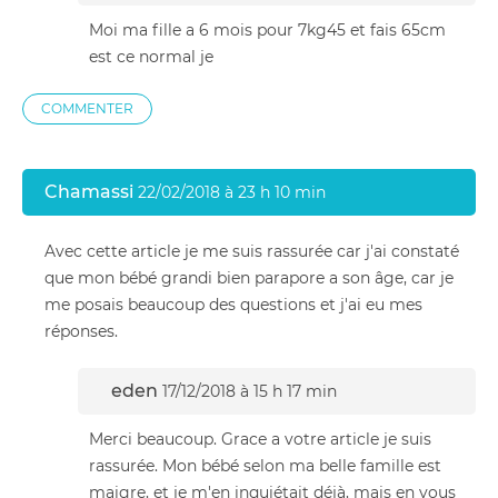
Moi ma fille a 6 mois pour 7kg45 et fais 65cm
est ce normal je
COMMENTER
Chamassi
22/02/2018 à 23 h 10 min
Avec cette article je me suis rassurée car j'ai constaté
que mon bébé grandi bien parapore a son âge, car je
me posais beaucoup des questions et j'ai eu mes
réponses.
eden
17/12/2018 à 15 h 17 min
Merci beaucoup. Grace a votre article je suis
rassurée. Mon bébé selon ma belle famille est
maigre, et je m'en inquiétait déjà, mais en vous