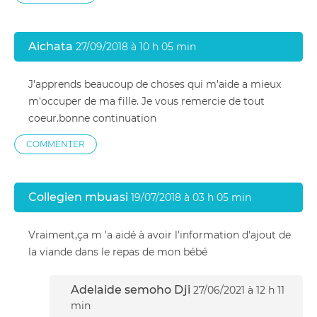
Aichata
27/09/2018 à 10 h 05 min
J'apprends beaucoup de choses qui m'aide a mieux
m'occuper de ma fille. Je vous remercie de tout
coeur.bonne continuation
COMMENTER
Collegien mbuasi
19/07/2018 à 03 h 05 min
Vraiment,ça m 'a aidé à avoir l'information d'ajout de
la viande dans le repas de mon bébé
Adelaide semoho Dji
27/06/2021 à 12 h 11
min