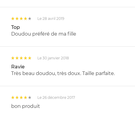
Le 28 avril 2019
Top
Doudou préféré de ma fille
Le 30 janvier 2018
Ravie
Très beau doudou, très doux. Taille parfaite.
Le 26 décembre 2017
bon produit