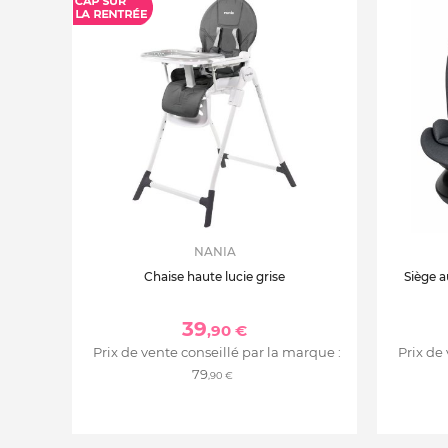
NANIA
Chaise haute lucie grise
Siège a
39
,90 €
Prix de vente conseillé par la marque :
Prix de
79
,90 €