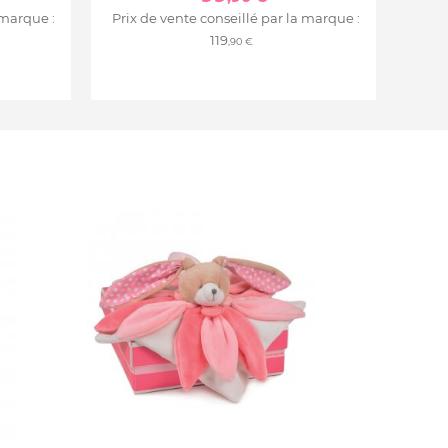
 marque :
Prix de vente conseillé par la marque :
119
,90 €