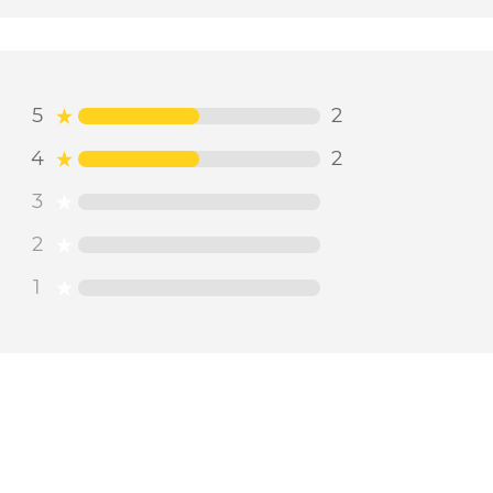
5
2
4
2
3
2
1