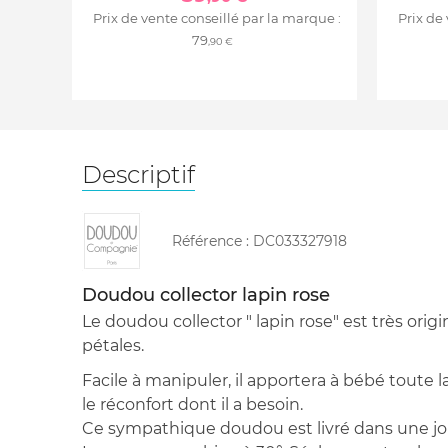
Prix de vente conseillé par la marque :
Prix de
79
,90 €
Descriptif
Référence :
DC033327918
Doudou collector lapin rose
Le doudou collector " lapin rose" est très orig
pétales.
Facile à manipuler, il apportera à bébé toute l
le réconfort dont il a besoin.
Ce sympathique doudou est livré dans une jol