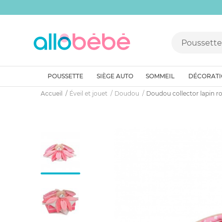
POUSSETTE
SIÈGE AUTO
SOMMEIL
DÉCORAT
Accueil
Éveil et jouet
Doudou
Doudou collector lapin r