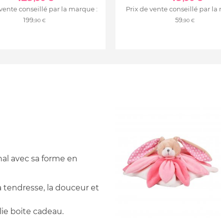
 vente conseillé par la marque :
Prix de vente conseillé par la
199
59
,90 €
,90 €
inal avec sa forme en
a tendresse, la douceur et
ie boite cadeau.