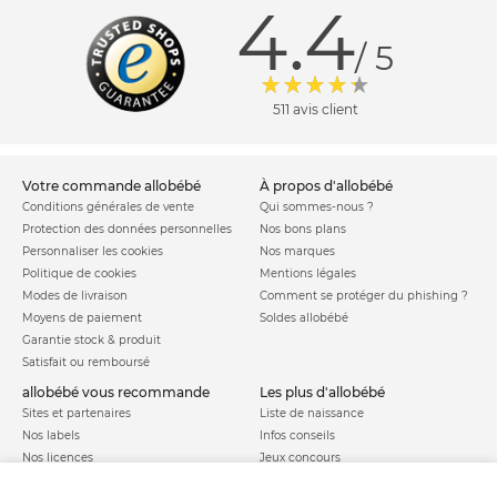
4.4
/ 5
511 avis client
votre commande allobébé
à propos d'allobébé
Conditions générales de vente
Qui sommes-nous ?
Protection des données personnelles
Nos bons plans
Personnaliser les cookies
Nos marques
Politique de cookies
Mentions légales
Modes de livraison
Comment se protéger du phishing ?
Moyens de paiement
Soldes allobébé
Garantie stock & produit
Satisfait ou remboursé
allobébé vous recommande
les plus d'allobébé
Sites et partenaires
Liste de naissance
Nos labels
Infos conseils
Nos licences
Jeux concours
Valise de maternité
Besoin d'aide ?