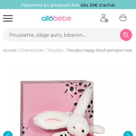
Paiement en plusieurs fois
dès 35€ d'achat
Accueil
Éveil et jouet
Doudou
Doudou happy blush pompon rose