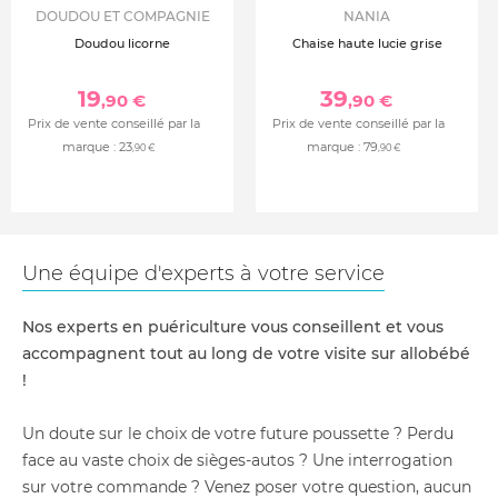
DOUDOU ET COMPAGNIE
NANIA
Doudou licorne
Chaise haute lucie grise
19
39
,90 €
,90 €
Prix de vente conseillé par la
Prix de vente conseillé par la
marque :
23
marque :
79
,90 €
,90 €
Une équipe d'experts à votre service
Nos experts en puériculture vous conseillent et vous
accompagnent tout au long de votre visite sur allobébé
!
Un doute sur le choix de votre future poussette ? Perdu
face au vaste choix de sièges-autos ? Une interrogation
sur votre commande ? Venez poser votre question, aucun