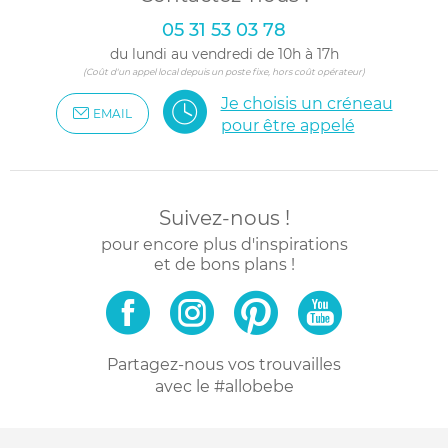
05 31 53 03 78
du lundi au vendredi de 10h à 17h
(Coût d'un appel local depuis un poste fixe, hors coût opérateur)
Je choisis un créneau
EMAIL
pour être appelé
Suivez-nous !
pour encore plus d'inspirations
et de bons plans !
Partagez-nous vos trouvailles
avec le #allobebe