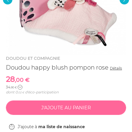
DOUDOU ET COMPAGNIE
Doudou happy blush pompon rose
Détails
28
,00 €
34
,90 €
dont
0
d'éco-participation
,02 €
J'ajoute à
ma liste de naissance