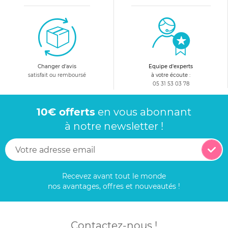
Changer d'avis
Equipe d'experts
satisfait ou remboursé
à votre écoute :
05 31 53 03 78
10€ offerts
en vous abonnant
à notre newsletter !
Recevez avant tout le monde
nos avantages, offres et nouveautés !
Contactez-nous !