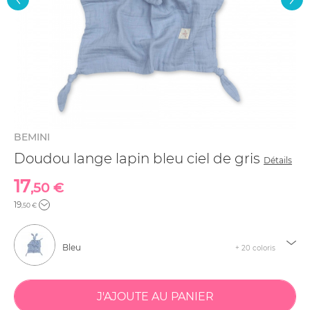
BEMINI
Doudou lange lapin bleu ciel de gris
Détails
17
,50 €
19
,50 €
Bleu
+ 20 coloris