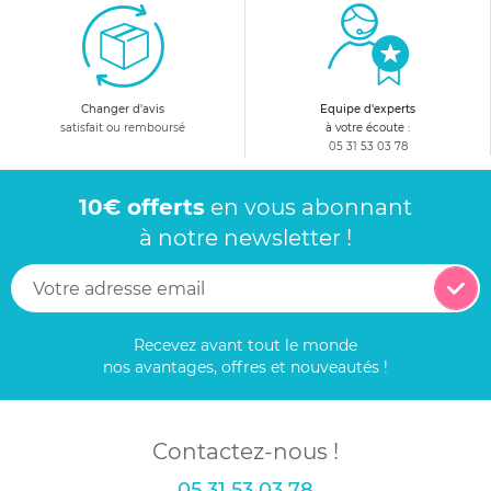
Changer d'avis
Equipe d'experts
satisfait ou remboursé
à votre écoute :
05 31 53 03 78
10€ offerts
en vous abonnant
à notre newsletter !
Recevez avant tout le monde
nos avantages, offres et nouveautés !
Contactez-nous !
05 31 53 03 78