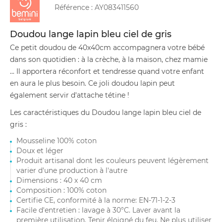
Référence :
AY083411560
Doudou lange lapin bleu ciel de gris
Ce petit doudou de 40x40cm accompagnera votre bébé
dans son quotidien : à la crèche, à la maison, chez mamie
... Il apportera réconfort et tendresse quand votre enfant
en aura le plus besoin. Ce joli doudou lapin peut
également servir d'attache tétine !
Les caractéristiques du Doudou lange lapin bleu ciel de
gris :
Mousseline 100% coton
Doux et léger
Produit artisanal dont les couleurs peuvent légèrement
varier d'une production à l'autre
Dimensions : 40 x 40 cm
Composition : 100% coton
Certifie CE, conformité à la norme: EN-71-1-2-3
Facile d'entretien : lavage à 30°C. Laver avant la
première utilisation. Tenir éloigné du feu. Ne plus utiliser