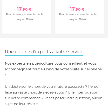
17
17
,90 €
,90 €
Prix de vente conseillé par la
Prix de vente conseillé par la
marque :
19
marque :
19
,50 €
,50 €
Une équipe d'experts à votre service
Nos experts en puériculture vous conseillent et vous
accompagnent tout au long de votre visite sur allobébé
!
Un doute sur le choix de votre future poussette ? Perdu
face au vaste choix de sièges-autos ? Une interrogation
sur votre commande ? Venez poser votre question, aucun
sujet ne leur résiste !