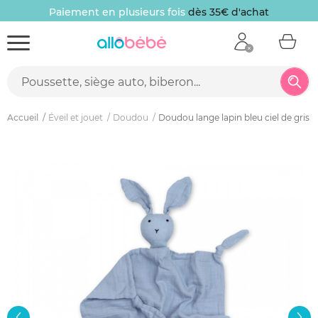
Paiement en plusieurs fois
dès 35€ d'achat
Accueil
Éveil et jouet
Doudou
Doudou lange lapin bleu ciel de gris