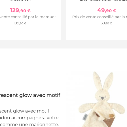
129
49
,90 €
,90 €
 vente conseillé par la marque :
Prix de vente conseillé par la
199
59
,90 €
,90 €
rescent glow avec motif
scent glow avec motif
oudou accompagnera votre
isé comme une marionnette.