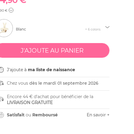
,90 €
,90 €
Blanc
+ 6 coloris
J'ajoute à
ma liste de naissance
Chez vous
dès le mardi 01 septembre 2026
Encore 44 € d'achat pour bénéficier de la
LIVRAISON GRATUITE
Satisfait
ou
Remboursé
En savoir +