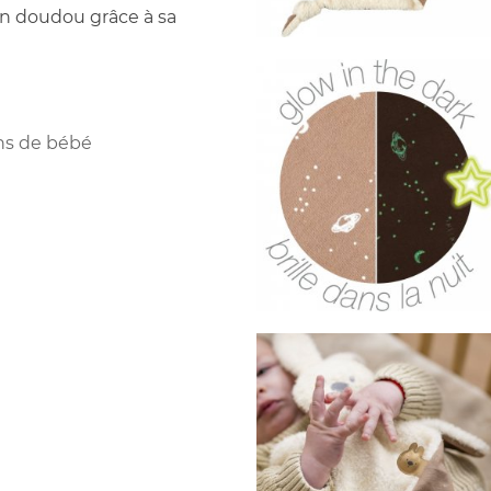
son doudou grâce à sa
ns de bébé