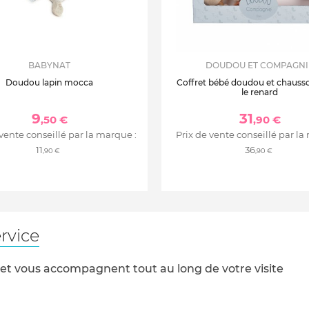
BABYNAT
DOUDOU ET COMPAGNI
Doudou lapin mocca
Coffret bébé doudou et chauss
le renard
9
31
,50 €
,90 €
 vente conseillé par la marque :
Prix de vente conseillé par la
11
36
,90 €
,90 €
rvice
 et vous accompagnent tout au long de votre visite