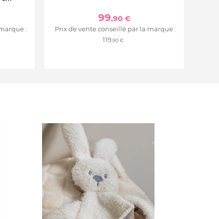
99
,90 €
 marque :
Prix de vente conseillé par la marque :
119
,90 €