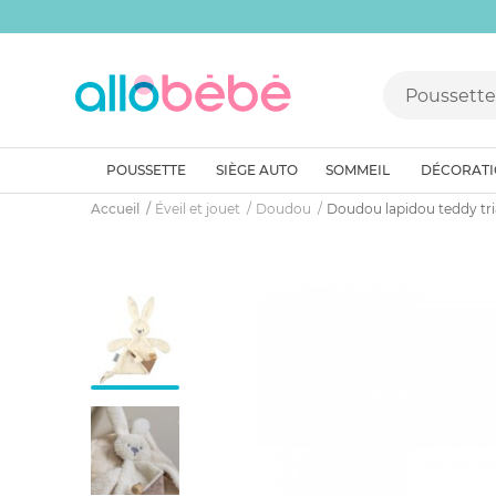
POUSSETTE
SIÈGE AUTO
SOMMEIL
DÉCORAT
Accueil
Éveil et jouet
Doudou
Doudou lapidou teddy tr