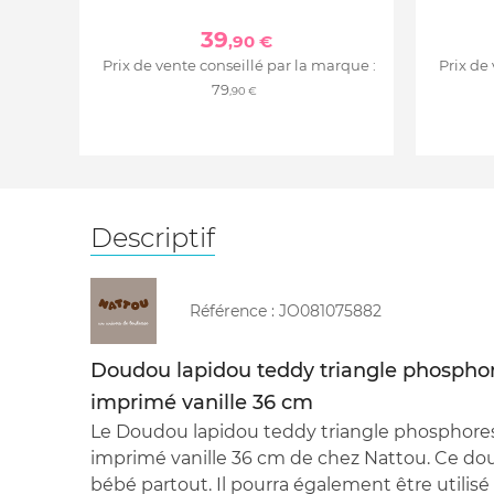
39
,90 €
Prix de vente conseillé par la marque :
Prix de
79
,90 €
Descriptif
Référence :
JO081075882
Doudou lapidou teddy triangle phospho
imprimé vanille 36 cm
Le Doudou lapidou teddy triangle phosphore
imprimé vanille 36 cm de chez Nattou. Ce d
bébé partout. Il pourra également être util