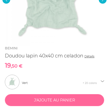
BEMINI
Doudou lapin 40x40 cm celadon
Détails
19
,50 €
Vert
+ 20 coloris