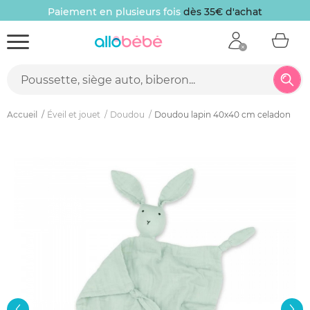
Paiement en plusieurs fois
dès 35€ d'achat
Accueil
Éveil et jouet
Doudou
Doudou lapin 40x40 cm celadon