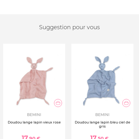
Suggestion pour vous
BEMINI
BEMINI
Doudou lange lapin vieux rose
Doudou lange lapin bleu ciel de
gris
17
17
,90 €
,50 €