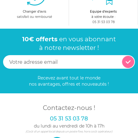
Changer d'avis
Equipe d'experts
satisfait ou remboursé
à votre écoute :
05 31 53 03 78
10€ offerts
en vous abonnant
à notre newsletter !
Recevez avant tout le monde
nos avantages, offres et nouveautés !
Contactez-nous !
05 31 53 03 78
du lundi au vendredi de 10h à 17h
(Coût d'un appel local depuis un poste fixe, hors coût opérateur)