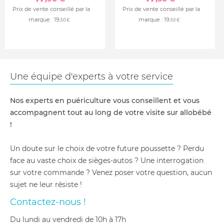
Prix de vente conseillé par la
Prix de vente conseillé par la
marque :
19
marque :
19
,50 €
,50 €
Une équipe d'experts à votre service
Nos experts en puériculture vous conseillent et vous
accompagnent tout au long de votre visite sur allobébé
!
Un doute sur le choix de votre future poussette ? Perdu
face au vaste choix de sièges-autos ? Une interrogation
sur votre commande ? Venez poser votre question, aucun
sujet ne leur résiste !
Contactez-nous !
du lundi au vendredi de 10h à 17h