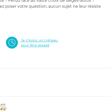
te ? Perdu face au vaste choix de sièges-autos ?
 poser votre question, aucun sujet ne leur résiste
Je choisis un créneau
pour être appelé