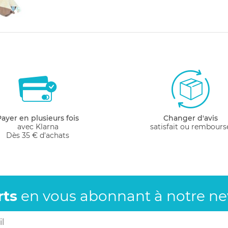
Payer en plusieurs fois
Changer d'avis
avec Klarna
satisfait ou rembours
Dès 35 € d'achats
rts
en vous abonnant
à notre new