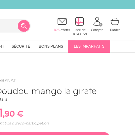
10€
offerts
Liste de
Compte
Panier
naissance
NT
SÉCURITÉ
BONS PLANS
LES IMPARFAITS
ABYNAT
oudou mango la girafe
tails
1
,90 €
nt
0
d'éco-participation
,02 €