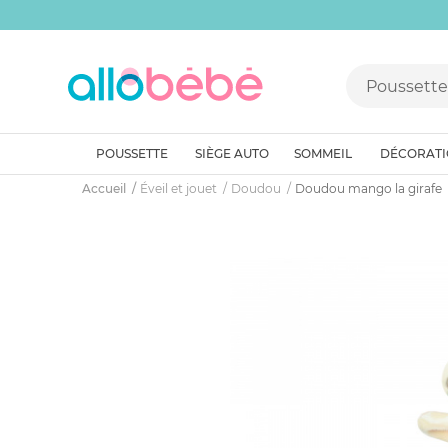
POUSSETTE
SIÈGE AUTO
SOMMEIL
DÉCORAT
Accueil
Éveil et jouet
Doudou
Doudou mango la girafe