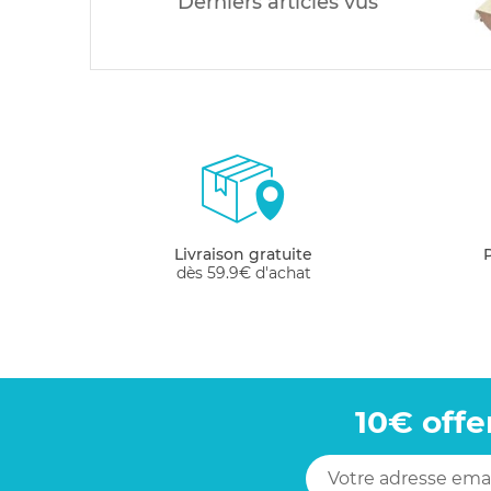
Derniers articles vus
Livraison gratuite
dès 59.9€ d'achat
10€ offe