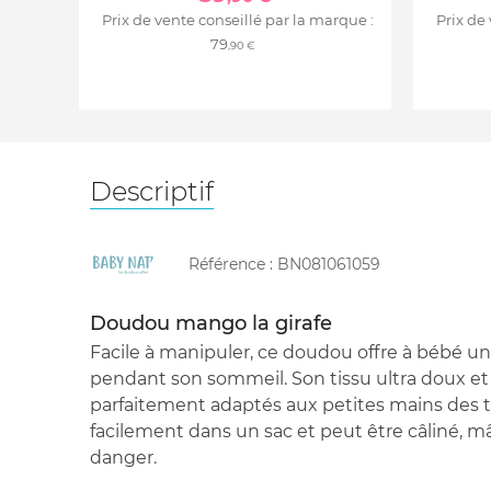
Prix de vente conseillé par la marque :
Prix de
79
,90 €
Descriptif
Référence :
BN081061059
Doudou mango la girafe
Facile à manipuler, ce doudou offre à bébé u
pendant son sommeil. Son tissu ultra doux et
parfaitement adaptés aux petites mains des tou
facilement dans un sac et peut être câliné, 
danger.