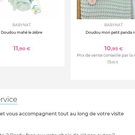
BABYNAT
BABYNAT
Doudou mahé le zèbre
Doudou mon petit panda 
11
10
,90 €
,95 €
Prix de vente conseillé par la
13
,00 €
rvice
 et vous accompagnent tout au long de votre visite