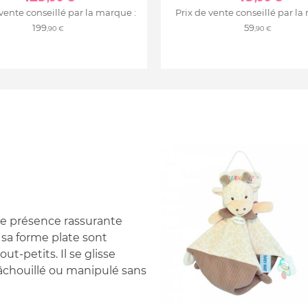
 vente conseillé par la marque :
Prix de vente conseillé par la
199
59
,90 €
,90 €
ne présence rassurante
 sa forme plate sont
t-petits. Il se glisse
mâchouillé ou manipulé sans