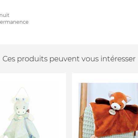
nuit
n permanence
Ces produits peuvent vous intéresser