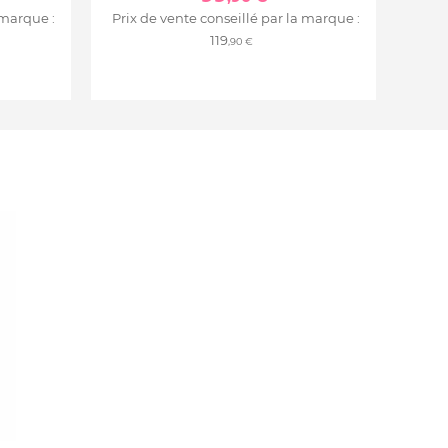
 marque :
Prix de vente conseillé par la marque :
119
,90 €