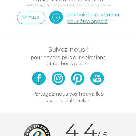
(Coût d'un appel local depuis un poste fixe, hors coût opérateur)
Je choisis un créneau
EMAIL
pour être appelé
Suivez-nous !
pour encore plus d'inspirations
et de bons plans !
Partagez-nous vos trouvailles
avec le #allobebe
4.4
/ 5