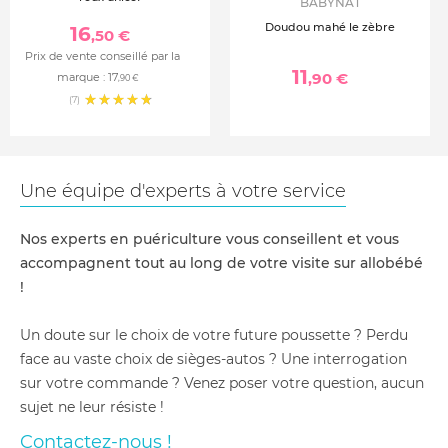
BABYNAT
Doudou mahé le zèbre
16
,50 €
Prix de vente conseillé par la
11
,90 €
marque :
17
,90 €
(7)
Une équipe d'experts à votre service
Nos experts en puériculture vous conseillent et vous
accompagnent tout au long de votre visite sur allobébé
!
Un doute sur le choix de votre future poussette ? Perdu
face au vaste choix de sièges-autos ? Une interrogation
sur votre commande ? Venez poser votre question, aucun
sujet ne leur résiste !
Contactez-nous !