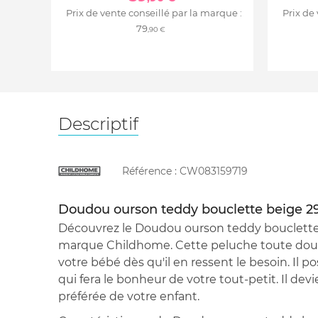
Prix de vente conseillé par la marque :
Prix de
79
,90 €
Descriptif
Référence :
CW083159719
Doudou ourson teddy bouclette beige 2
Découvrez le Doudou ourson teddy bouclette 
marque Childhome. Cette peluche toute douc
votre bébé dès qu'il en ressent le besoin. Il 
qui fera le bonheur de votre tout-petit. Il dev
préférée de votre enfant.