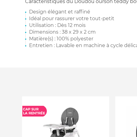
Caractéristiques du Doudou ourson teddy bou
Design élégant et raffiné
Idéal pour rassurer votre tout-petit
Utilisation : Dès 12 mois
Dimensions : 38 x 29 x 2 cm
Matière(s) : 100% polyester
Entretien : Lavable en machine à cycle délic