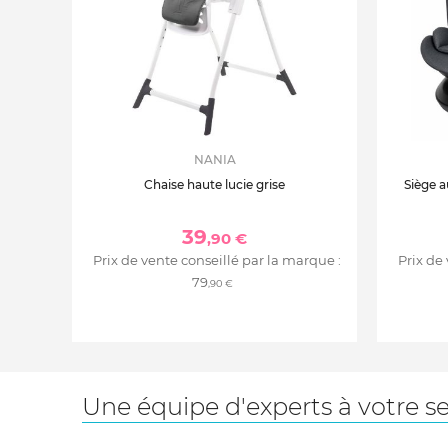
NANIA
Chaise haute lucie grise
Siège a
39
,90 €
Prix de vente conseillé par la marque :
Prix de
79
,90 €
Une équipe d'experts à votre se