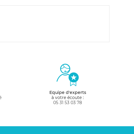
Equipe d'experts
é
à votre écoute :
05 31 53 03 78