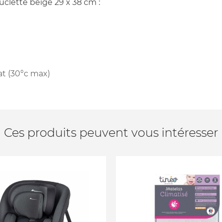
clette beige 29 x 38 cm :
at (30°c max)
Ces produits peuvent vous intéresser