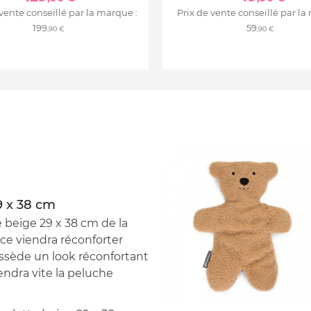
 vente conseillé par la marque :
Prix de vente conseillé par la
199
59
,90 €
,90 €
9 x 38 cm
beige 29 x 38 cm de la
e viendra réconforter
possède un look réconfortant
iendra vite la peluche