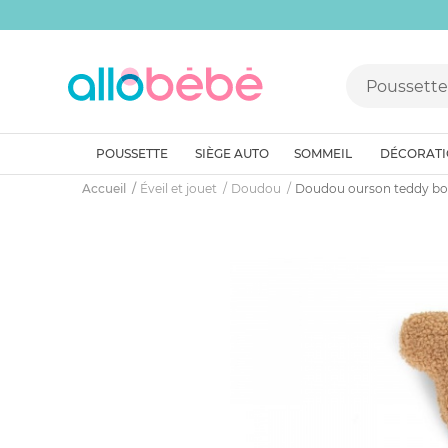
POUSSETTE
SIÈGE AUTO
SOMMEIL
DÉCORAT
Accueil
Éveil et jouet
Doudou
Doudou ourson teddy bou