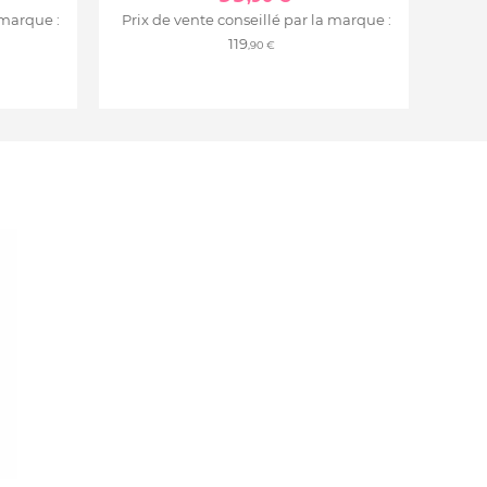
 marque :
Prix de vente conseillé par la marque :
119
,90 €