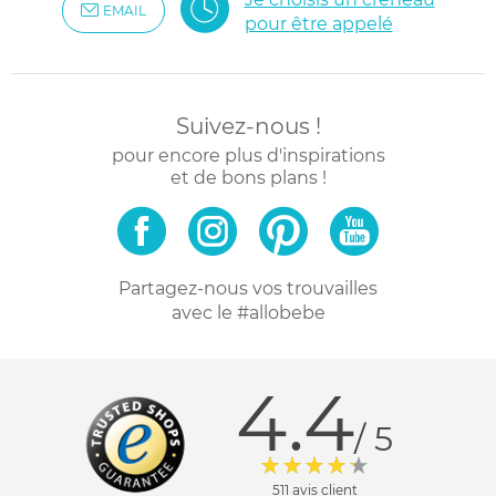
EMAIL
pour être appelé
Suivez-nous !
pour encore plus d'inspirations
et de bons plans !
Partagez-nous vos trouvailles
avec le #allobebe
4.4
/ 5
511 avis client