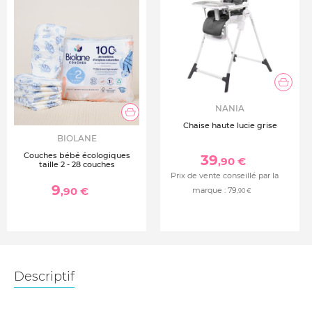
NANIA
Chaise haute lucie grise
BIOLANE
Couches bébé écologiques
39
,90 €
taille 2 - 28 couches
Prix de vente conseillé par la
9
,90 €
marque :
79
,90 €
Descriptif