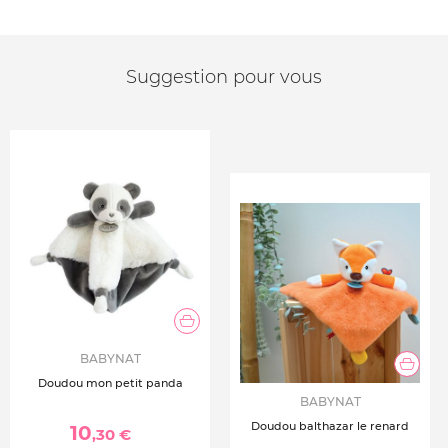
Suggestion pour vous
BABYNAT
Doudou mon petit panda
BABYNAT
Doudou balthazar le renard
10
,30 €