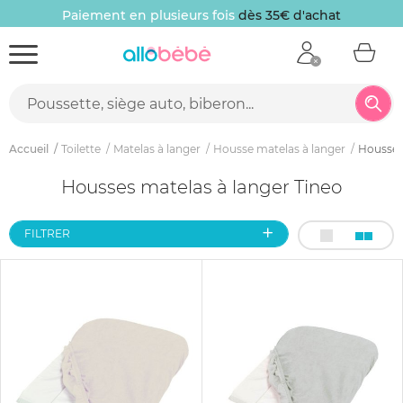
Paiement en plusieurs fois
dès 35€ d'achat
Accueil
Toilette
Matelas à langer
Housse matelas à langer
Housse 
Housses matelas à langer Tineo
FILTRER