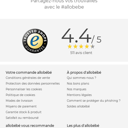
Partagez-nous vos trouvailles
avec le #allobebe
4.4
/ 5
511 avis client
votre commande allobébé
à propos d'allobébé
Conditions générales de vente
Qui sommes-nous ?
Protection des données personnelles
Nos bons plans
Personnaliser les cookies
Nos marques
Politique de cookies
Mentions légales
Modes de livraison
Comment se protéger du phishing ?
Moyens de paiement
Soldes allobébé
Garantie stock & produit
Satisfait ou remboursé
allobébé vous recommande
les plus d'allobébé