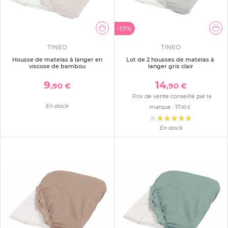
-17%
TINEO
TINEO
Housse de matelas à langer en
Lot de 2 housses de matelas à
viscose de bambou
langer gris clair
9
14
,90 €
,90 €
Prix de vente conseillé par la
En stock
marque :
17
,90 €
(1)
En stock