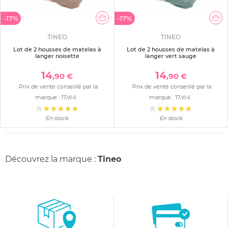
-17%
-17%
TINEO
TINEO
Lot de 2 housses de matelas à
Lot de 2 housses de matelas à
langer noisette
langer vert sauge
14
14
,90 €
,90 €
Prix de vente conseillé par la
Prix de vente conseillé par la
marque :
17
marque :
17
,90 €
,90 €
(1)
(1)
En stock
En stock
Découvrez la marque :
Tineo