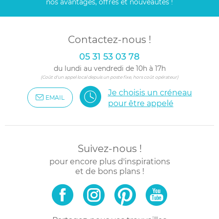
nos avantages, offres et nouveautés !
Contactez-nous !
05 31 53 03 78
du lundi au vendredi de 10h à 17h
(Coût d'un appel local depuis un poste fixe, hors coût opérateur)
Je choisis un créneau
EMAIL
pour être appelé
Suivez-nous !
pour encore plus d'inspirations
et de bons plans !