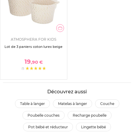
ATMOSPHERA FOR KIDS
Lot de 3 paniers coton lurex beige
19
,90 €
(1)
Découvrez aussi
table à langer
matelas à langer
couche
poubelle couches
recharge poubelle
pot bébé et réducteur
lingette bébé