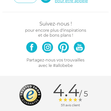
pour être appelé
Suivez-nous !
pour encore plus d'inspirations
et de bons plans !
Partagez-nous vos trouvailles
avec le #allobebe
4.4
/ 5
511 avis client