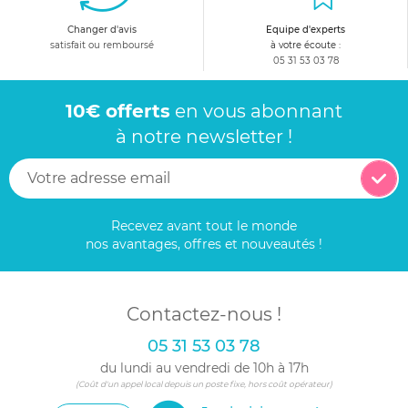
Changer d'avis
Equipe d'experts
satisfait ou remboursé
à votre écoute :
05 31 53 03 78
10€ offerts
en vous abonnant
à notre newsletter !
Recevez avant tout le monde
nos avantages, offres et nouveautés !
Contactez-nous !
05 31 53 03 78
du lundi au vendredi de 10h à 17h
(Coût d'un appel local depuis un poste fixe, hors coût opérateur)