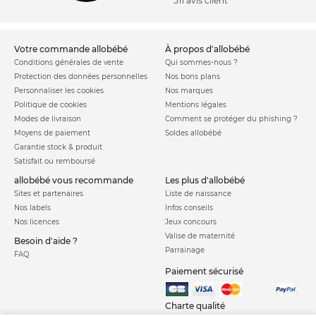
511 avis client
votre commande allobébé
à propos d'allobébé
Conditions générales de vente
Qui sommes-nous ?
Protection des données personnelles
Nos bons plans
Personnaliser les cookies
Nos marques
Politique de cookies
Mentions légales
Modes de livraison
Comment se protéger du phishing ?
Moyens de paiement
Soldes allobébé
Garantie stock & produit
Satisfait ou remboursé
allobébé vous recommande
les plus d'allobébé
Sites et partenaires
Liste de naissance
Nos labels
Infos conseils
Nos licences
Jeux concours
Valise de maternité
Besoin d'aide ?
Parrainage
FAQ
Paiement sécurisé
Charte qualité