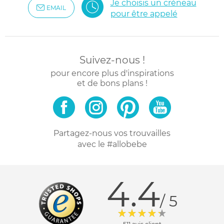
Je choisis un créneau
EMAIL
pour être appelé
Suivez-nous !
pour encore plus d'inspirations
et de bons plans !
Partagez-nous vos trouvailles
avec le #allobebe
4.4
/ 5