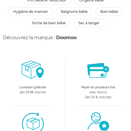
pot bébé et réducteur
lingette bébé
hygiène de maman
baignoire bébé
bain bébé
sortie de bain bébé
sac à langer
Découvrez la marque :
Doomoo
Livraison gratuite
Payer en plusieurs fois
dès 59.9€ d'achat
avec Klarna
Dès 35 € d'achats