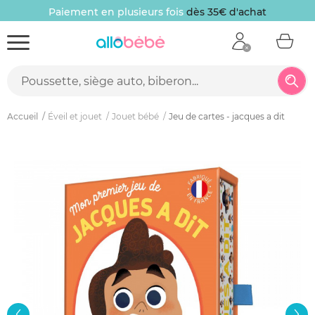
Paiement en plusieurs fois
dès 35€ d'achat
Accueil
Éveil et jouet
Jouet bébé
Jeu de cartes - jacques a dit