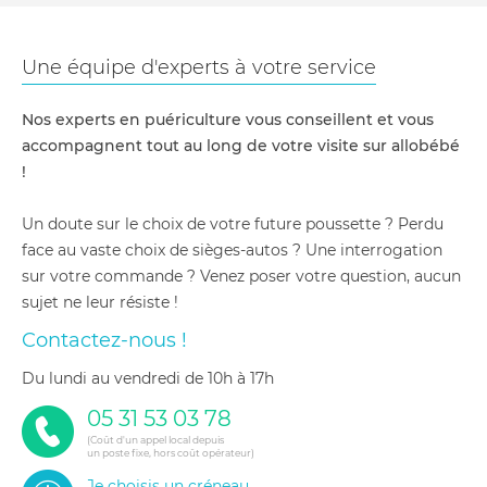
Une équipe d'experts à votre service
Nos experts en puériculture vous conseillent et vous
accompagnent tout au long de votre visite sur allobébé
!
Un doute sur le choix de votre future poussette ? Perdu
face au vaste choix de sièges-autos ? Une interrogation
sur votre commande ? Venez poser votre question, aucun
sujet ne leur résiste !
Contactez-nous !
du lundi au vendredi de 10h à 17h
05 31 53 03 78
(Coût d'un appel local depuis
un poste fixe, hors coût opérateur)
Je choisis un créneau