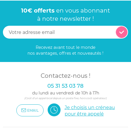
10€ offerts
en vous abonnant
à notre newsletter !
Recevez avant tout le monde
nos avantages, offres et nouveautés !
Contactez-nous !
05 31 53 03 78
du lundi au vendredi de 10h à 17h
(Coût d'un appel local depuis un poste fixe, hors coût opérateur)
Je choisis un créneau
EMAIL
pour être appelé