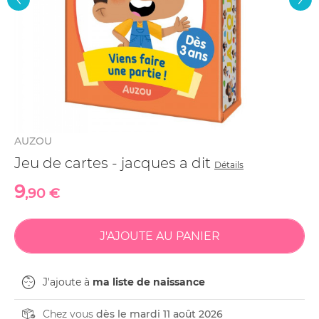
AUZOU
Jeu de cartes - jacques a dit
Détails
9
,90 €
J'ajoute à
ma liste de naissance
Chez vous
dès le mardi 11 août 2026