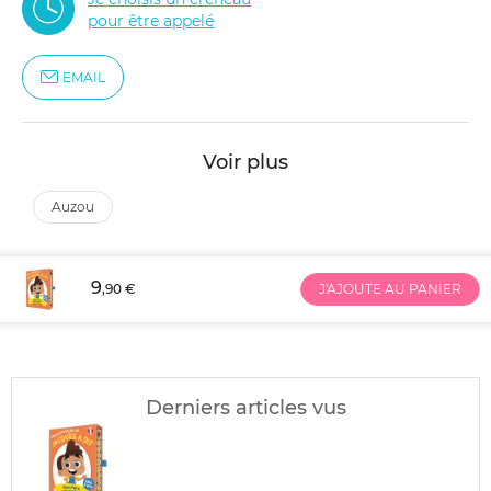
pour être appelé
EMAIL
Voir plus
auzou
9
,90 €
J'AJOUTE AU PANIER
Derniers articles vus