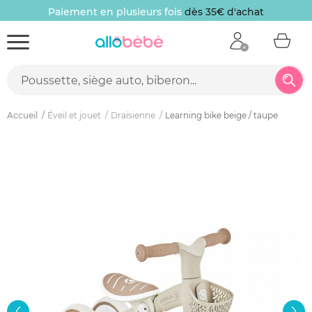
Paiement en plusieurs fois
dès 35€ d'achat
Accueil
Éveil et jouet
Draisienne
Learning bike beige / taupe