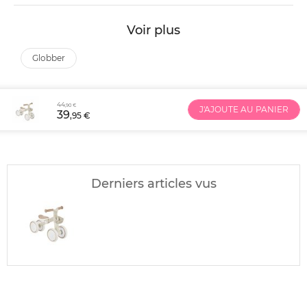
Voir plus
globber
44
,90 €
J'AJOUTE AU PANIER
39
,95 €
Derniers articles vus