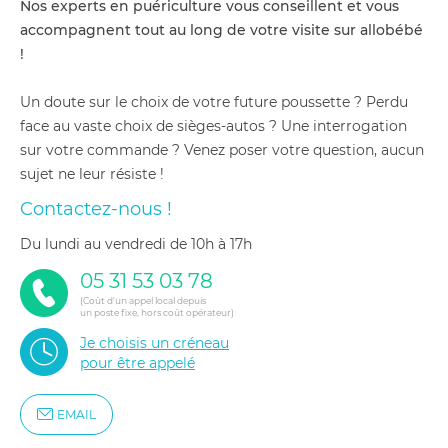
Nos experts en puériculture vous conseillent et vous
accompagnent tout au long de votre visite sur allobébé
!
Un doute sur le choix de votre future poussette ? Perdu
face au vaste choix de sièges-autos ? Une interrogation
sur votre commande ? Venez poser votre question, aucun
sujet ne leur résiste !
Contactez-nous !
du lundi au vendredi de 10h à 17h
05 31 53 03 78
(Coût d'un appel local depuis
un poste fixe, hors coût opérateur)
Je choisis un créneau
pour être appelé
EMAIL