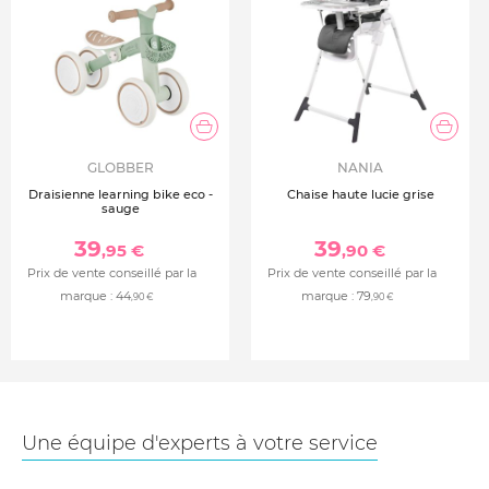
GLOBBER
NANIA
Draisienne learning bike eco -
Chaise haute lucie grise
sauge
39
39
,95 €
,90 €
Prix de vente conseillé par la
Prix de vente conseillé par la
marque :
44
marque :
79
,90 €
,90 €
Une équipe d'experts à votre service