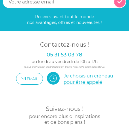
Recevez avant tout le monde
nos avantages, offres et nouveautés !
Contactez-nous !
05 31 53 03 78
du lundi au vendredi de 10h à 17h
(Coût d'un appel local depuis un poste fixe, hors coût opérateur)
Je choisis un créneau
EMAIL
pour être appelé
Suivez-nous !
pour encore plus d'inspirations
et de bons plans !