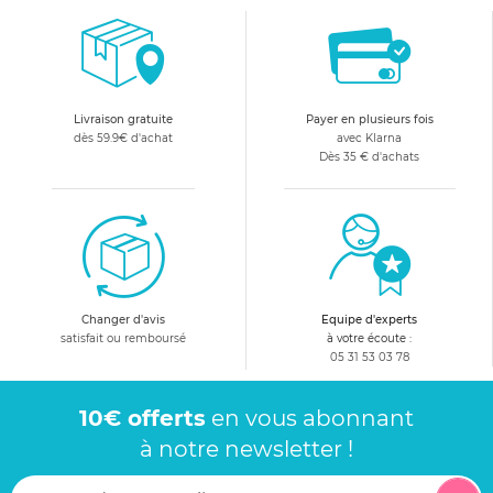
Livraison gratuite
Payer en plusieurs fois
dès 59.9€ d'achat
avec Klarna
Dès 35 € d'achats
Changer d'avis
Equipe d'experts
satisfait ou remboursé
à votre écoute :
05 31 53 03 78
10€ offerts
en vous abonnant
à notre newsletter !