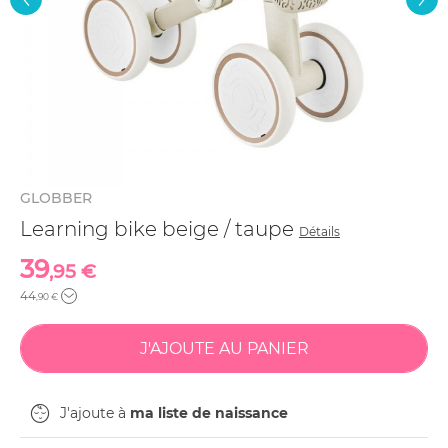
GLOBBER
Learning bike beige / taupe
Détails
39
,95 €
44
,90 €
J'ajoute à
ma liste de naissance