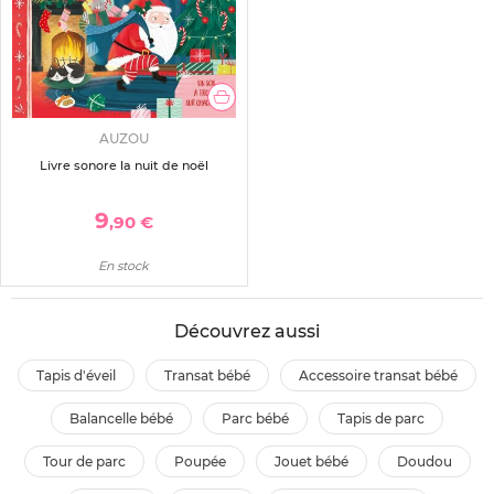
AUZOU
Livre sonore la nuit de noël
9
,90 €
En stock
Découvrez aussi
tapis d'éveil
transat bébé
accessoire transat bébé
balancelle bébé
parc bébé
tapis de parc
tour de parc
poupée
jouet bébé
doudou