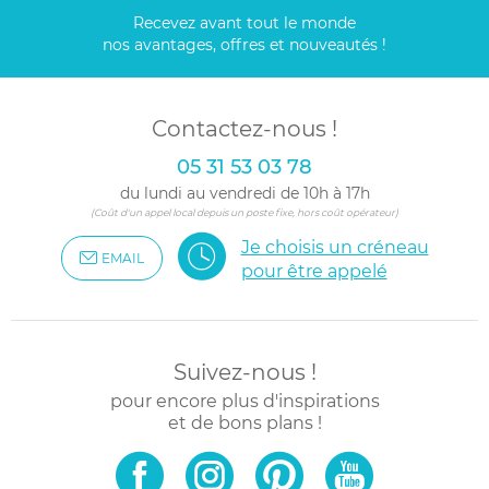
Recevez avant tout le monde
nos avantages, offres et nouveautés !
Contactez-nous !
05 31 53 03 78
du lundi au vendredi de 10h à 17h
(Coût d'un appel local depuis un poste fixe, hors coût opérateur)
Je choisis un créneau
EMAIL
pour être appelé
Suivez-nous !
pour encore plus d'inspirations
et de bons plans !