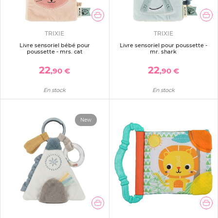
TRIXIE
TRIXIE
Livre sensoriel bébé pour
Livre sensoriel pour poussette -
poussette - mrs. cat
mr. shark
22
22
,90 €
,90 €
En stock
En stock
New