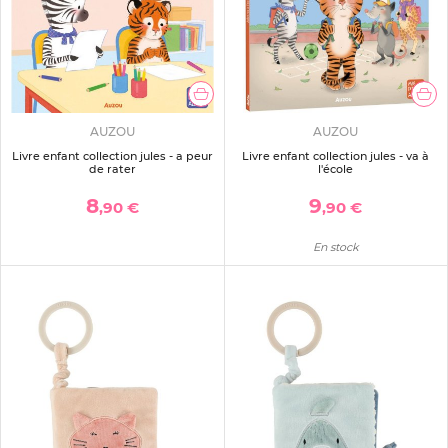
AUZOU
AUZOU
Livre enfant collection jules - a peur
Livre enfant collection jules - va à
de rater
l'école
8
9
,90 €
,90 €
En stock