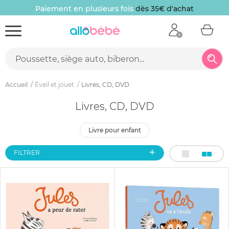
Paiement en plusieurs fois
dès 35€ d'achat
Accueil
Éveil et jouet
Livres, CD, DVD
Livres, CD, DVD
livre pour enfant
FILTRER