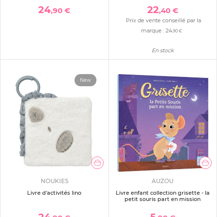
24
22
,90 €
,40 €
Prix de vente conseillé par la
marque :
24
,90 €
En stock
New
NOUKIES
AUZOU
Livre d'activités lino
Livre enfant collection grisette - la
petit souris part en mission