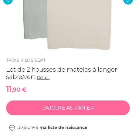
TROIS KILOS SEPT
Lot de 2 housses de matelas à langer
sable/vert
Détails
11
,90 €
J'ajoute à
ma liste de naissance