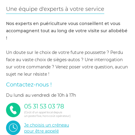
Une équipe d'experts à votre service
Nos experts en puériculture vous conseillent et vous
accompagnent tout au long de votre visite sur allobébé
!
Un doute sur le choix de votre future poussette ? Perdu
face au vaste choix de sièges-autos ? Une interrogation
sur votre commande ? Venez poser votre question, aucun
sujet ne leur résiste !
Contactez-nous !
du lundi au vendredi de 10h à 17h
05 31 53 03 78
(Coût d'un appel local depuis
un poste fixe, hors coût opérateur)
Je choisis un créneau
pour être appelé