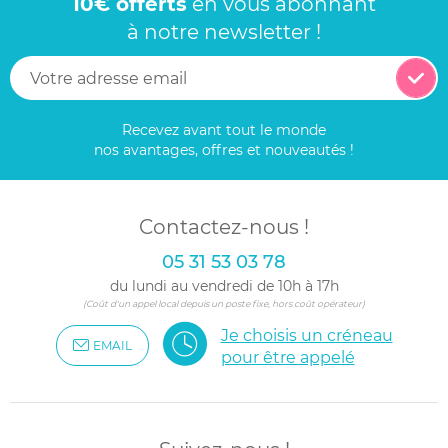
10€ offerts
en vous abonnant
à notre newsletter !
Recevez avant tout le monde
nos avantages, offres et nouveautés !
Contactez-nous !
05 31 53 03 78
du lundi au vendredi de 10h à 17h
(Coût d'un appel local depuis un poste fixe, hors coût opérateur)
Je choisis un créneau
EMAIL
pour être appelé