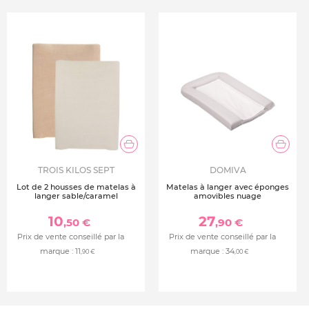
TROIS KILOS SEPT
DOMIVA
Lot de 2 housses de matelas à
Matelas à langer avec éponges
langer sable/caramel
amovibles nuage
10
27
,50 €
,90 €
Prix de vente conseillé par la
Prix de vente conseillé par la
marque :
11
marque :
34
,90 €
,00 €