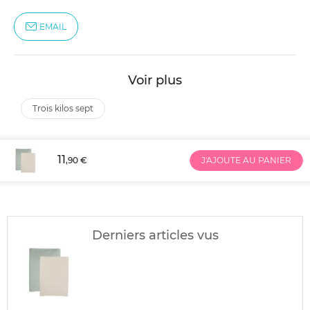
EMAIL
Voir plus
trois kilos sept
11
,90 €
J'AJOUTE AU PANIER
Derniers articles vus