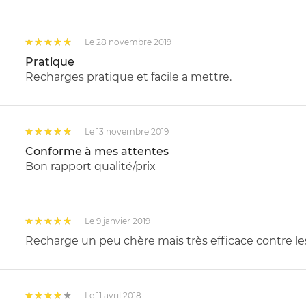
Le 28 novembre 2019
Pratique
Recharges pratique et facile a mettre.
Le 13 novembre 2019
Conforme à mes attentes
Bon rapport qualité/prix
Le 9 janvier 2019
Recharge un peu chère mais très efficace contre l
Le 11 avril 2018