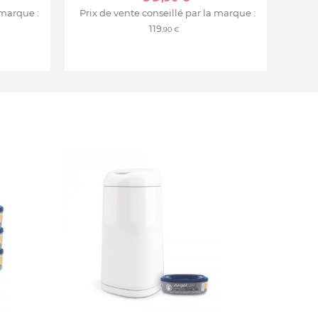
 marque :
Prix de vente conseillé par la marque :
119
,90 €