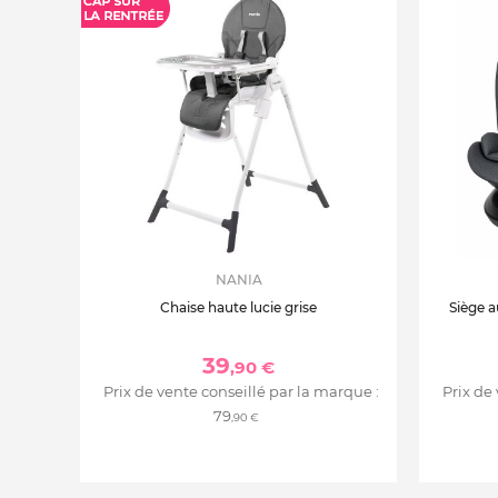
NANIA
Chaise haute lucie grise
Siège a
39
,90 €
Prix de vente conseillé par la marque :
Prix de
79
,90 €