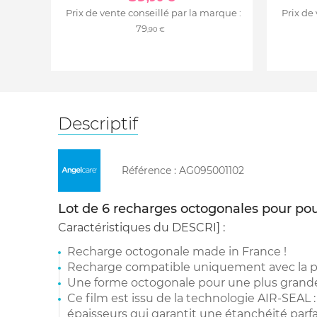
Prix de vente conseillé par la marque :
Prix de
79
,90 €
Descriptif
Référence :
AG095001102
Lot de 6 recharges octogonales pour pou
Caractéristiques du DESCRI] :
Recharge octogonale made in France !
Recharge compatible uniquement avec la p
Une forme octogonale pour une plus grande
Ce film est issu de la technologie AIR-SEAL 
épaisseurs qui garantit une étanchéité parf