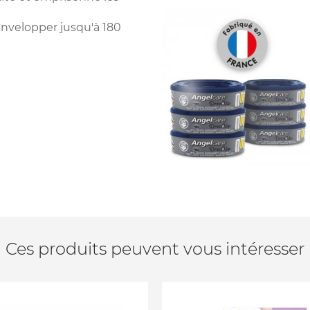
nvelopper jusqu'à 180
Ces produits peuvent vous intéresser