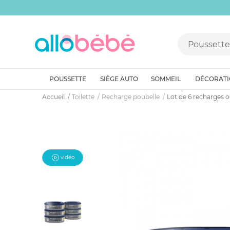
POUSSETTE
SIÈGE AUTO
SOMMEIL
DÉCORAT
Accueil
Toilette
Recharge poubelle
Lot de 6 recharges 
vidéo