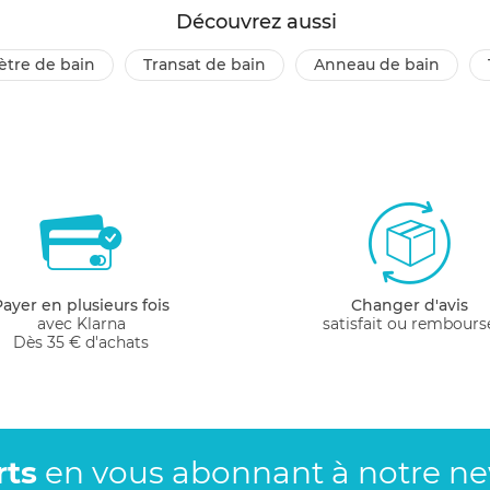
Découvrez aussi
tre de bain
transat de bain
anneau de bain
Payer en plusieurs fois
Changer d'avis
avec Klarna
satisfait ou rembours
Dès 35 € d'achats
rts
en vous abonnant
à notre new