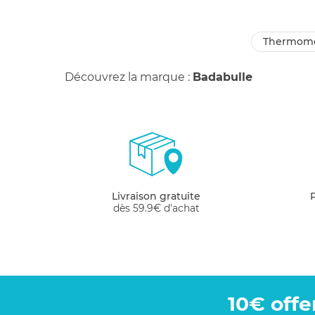
thermomè
Découvrez la marque :
Badabulle
Livraison gratuite
dès 59.9€ d'achat
10€ offe