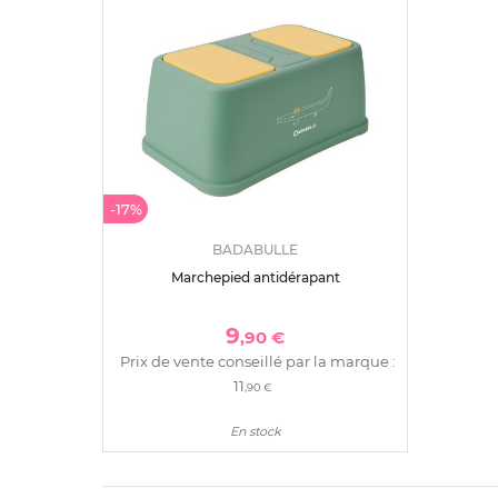
-17%
BADABULLE
Marchepied antidérapant
9
,90 €
Prix de vente conseillé par la marque :
11
,90 €
En stock