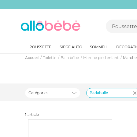
POUSSETTE
SIÈGE AUTO
SOMMEIL
DÉCORAT
Accueil
Toilette
Bain bébé
Marche pied enfant
Marche 
Catégories
Badabulle
1
art
icle