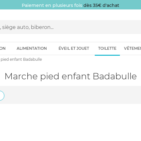
Paiement en plusieurs fois
dès 35€ d'achat
ION
ALIMENTATION
ÉVEIL ET JOUET
TOILETTE
VÊTEME
pied enfant Badabulle
Marche pied enfant Badabulle