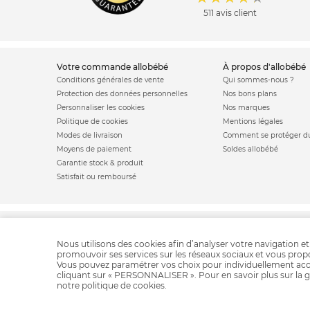
511 avis client
votre commande allobébé
à propos d'allobébé
Conditions générales de vente
Qui sommes-nous ?
Protection des données personnelles
Nos bons plans
Personnaliser les cookies
Nos marques
Politique de cookies
Mentions légales
Modes de livraison
Comment se protéger du
Moyens de paiement
Soldes allobébé
Garantie stock & produit
Satisfait ou remboursé
Siege de bain bébé
Baignoire bébé
Nous utilisons des cookies afin d’analyser votre navigation et
promouvoir ses services sur les réseaux sociaux et vous pro
Vous pouvez paramétrer vos choix pour individuellement acc
cliquant sur « PERSONNALISER ». Pour en savoir plus sur la g
notre
politique de cookies
.