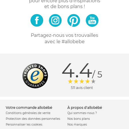
pour encore plus d'inspirations
et de bons plans !
Partagez-nous vos trouvailles
avec le #allobebe
4.4
/ 5
511 avis client
votre commande allobébé
à propos d'allobébé
Conditions générales de vente
Qui sommes-nous ?
Protection des données personnelles
Nos bons plans
Personnaliser les cookies
Nos marques