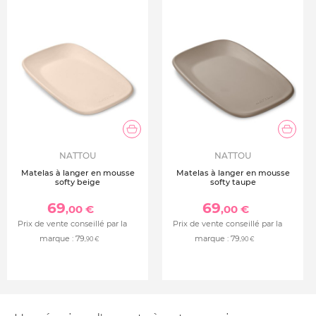
NATTOU
NATTOU
Matelas à langer en mousse
Matelas à langer en mousse
softy beige
softy taupe
69
69
,00 €
,00 €
Prix de vente conseillé par la
Prix de vente conseillé par la
marque :
79
marque :
79
,90 €
,90 €