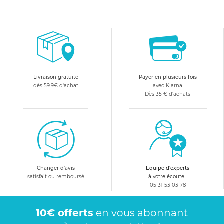
Livraison gratuite
Payer en plusieurs fois
dès 59.9€ d'achat
avec Klarna
Dès 35 € d'achats
Changer d'avis
Equipe d'experts
satisfait ou remboursé
à votre écoute :
05 31 53 03 78
10€ offerts
en vous abonnant