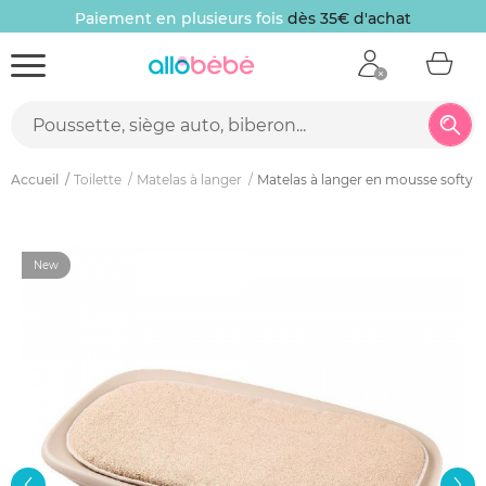
Paiement en plusieurs fois
dès 35€ d'achat
Accueil
Toilette
Matelas à langer
Matelas à langer en mousse softy b
New