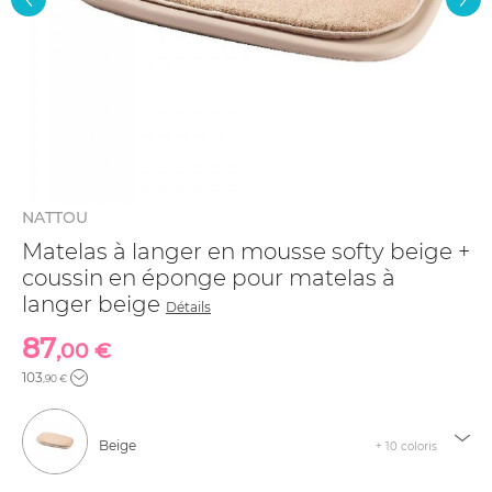
NATTOU
Matelas à langer en mousse softy beige +
coussin en éponge pour matelas à
langer beige
Détails
87
,00 €
103
,90 €
Beige
+ 10 coloris