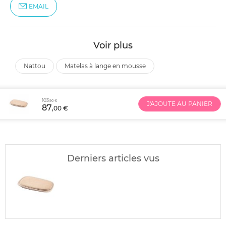
EMAIL
Voir plus
nattou
matelas à lange en mousse
103
,90 €
J'AJOUTE AU PANIER
87
,00 €
Derniers articles vus