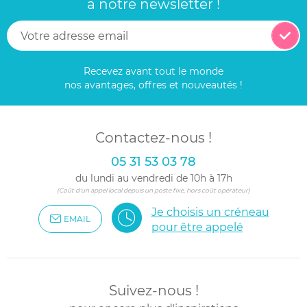
à notre newsletter !
Recevez avant tout le monde
nos avantages, offres et nouveautés !
Contactez-nous !
05 31 53 03 78
du lundi au vendredi de 10h à 17h
(Coût d'un appel local depuis un poste fixe, hors coût opérateur)
Je choisis un créneau
EMAIL
pour être appelé
Suivez-nous !