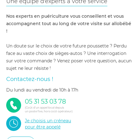
Une équipe d'experts à votre service
Nos experts en puériculture vous conseillent et vous
accompagnent tout au long de votre visite sur allobébé
!
Un doute sur le choix de votre future poussette ? Perdu
face au vaste choix de sièges-autos ? Une interrogation
sur votre commande ? Venez poser votre question, aucun
sujet ne leur résiste !
Contactez-nous !
du lundi au vendredi de 10h à 17h
05 31 53 03 78
(Coût d'un appel local depuis
un poste fixe, hors coût opérateur)
Je choisis un créneau
pour être appelé