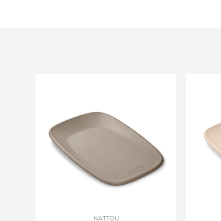
NATTOU