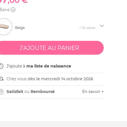
,00 €
3
,90 €
Beige
+ 10 coloris
J'ajoute à
ma liste de naissance
Chez vous
dès le mercredi 14 octobre 2026
Satisfait
ou
Remboursé
En savoir +