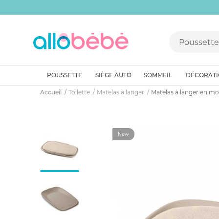
POUSSETTE
SIÈGE AUTO
SOMMEIL
DÉCORAT
Accueil
Toilette
Matelas à langer
Matelas à langer en mo
New