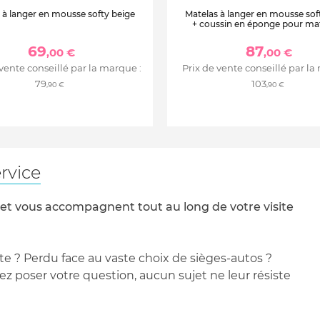
 à langer en mousse softy beige
Matelas à langer en mousse sof
+ coussin en éponge pour mat
langer beige
69
87
,00 €
,00 €
 vente conseillé par la marque :
Prix de vente conseillé par la
79
103
,90 €
,90 €
rvice
 et vous accompagnent tout au long de votre visite
te ? Perdu face au vaste choix de sièges-autos ?
 poser votre question, aucun sujet ne leur résiste