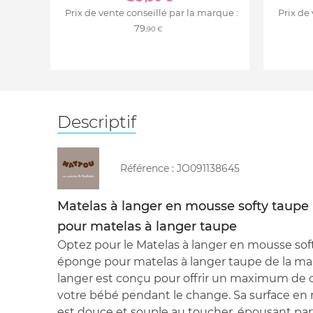
Prix de vente conseillé par la marque :
Prix de
79
,90 €
Descriptif
Référence :
JO091138645
Matelas à langer en mousse softy taupe
pour matelas à langer taupe
Optez pour le Matelas à langer en mousse sof
éponge pour matelas à langer taupe de la ma
langer est conçu pour offrir un maximum de c
votre bébé pendant le change. Sa surface en
est douce et souple au toucher, épousant par