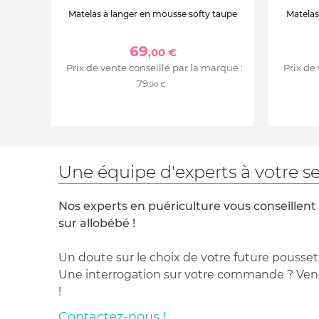
Matelas à langer en mousse softy taupe
Matelas
69
,00 €
Prix de vente conseillé par la marque :
Prix de
79
,90 €
Une équipe d'experts à votre se
Nos experts en puériculture vous conseillent
sur allobébé !
Un doute sur le choix de votre future pousset
Une interrogation sur votre commande ? Venez
!
Contactez-nous !