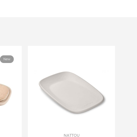
New
NATTOU