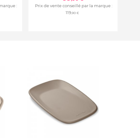
 marque :
Prix de vente conseillé par la marque :
119
,90 €