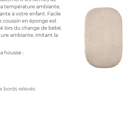
la température ambiante,
nte à votre enfant. Facile
Le coussin en éponge est
ité lors du change de bébé.
ure ambiante, imitant la
la housse :
x bords relevés