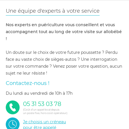
Une équipe d'experts à votre service
Nos experts en puériculture vous conseillent et vous
accompagnent tout au long de votre visite sur allobébé
!
Un doute sur le choix de votre future poussette ? Perdu
face au vaste choix de sièges-autos ? Une interrogation
sur votre commande ? Venez poser votre question, aucun
sujet ne leur résiste !
Contactez-nous !
du lundi au vendredi de 10h à 17h
05 31 53 03 78
(Coût d'un appel local depuis
un poste fixe, hors coût opérateur)
Je choisis un créneau
pour être appelé