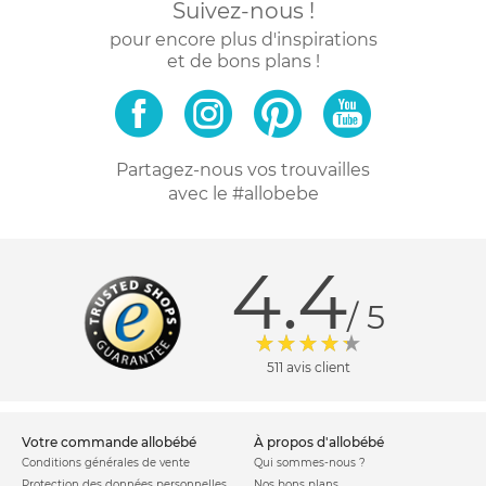
Suivez-nous !
pour encore plus d'inspirations
et de bons plans !
Partagez-nous vos trouvailles
avec le #allobebe
4.4
/ 5
511 avis client
votre commande allobébé
à propos d'allobébé
Conditions générales de vente
Qui sommes-nous ?
Protection des données personnelles
Nos bons plans