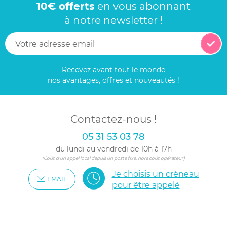
10€ offerts
en vous abonnant
à notre newsletter !
Recevez avant tout le monde
nos avantages, offres et nouveautés !
Contactez-nous !
05 31 53 03 78
du lundi au vendredi de 10h à 17h
(Coût d'un appel local depuis un poste fixe, hors coût opérateur)
Je choisis un créneau
EMAIL
pour être appelé