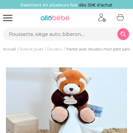
Paiement en plusieurs fois
dès 35€ d'achat
Accueil
Éveil et jouet
Doudou
Pantin avec doudou mon petit panda