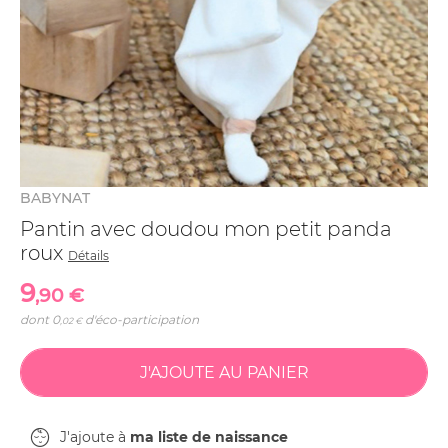
BABYNAT
Pantin avec doudou mon petit panda
roux
Détails
9
,90 €
dont
0
d'éco-participation
,02 €
J'ajoute à
ma liste de naissance