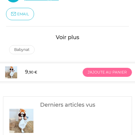
EMAIL
Voir plus
babynat
9
,90 €
J'AJOUTE AU PANIER
Derniers articles vus