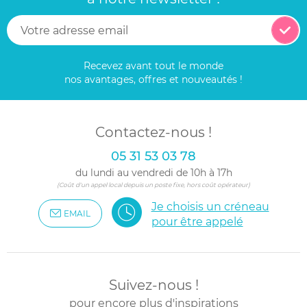
Recevez avant tout le monde
nos avantages, offres et nouveautés !
Contactez-nous !
05 31 53 03 78
du lundi au vendredi de 10h à 17h
(Coût d'un appel local depuis un poste fixe, hors coût opérateur)
Je choisis un créneau
EMAIL
pour être appelé
Suivez-nous !
pour encore plus d'inspirations