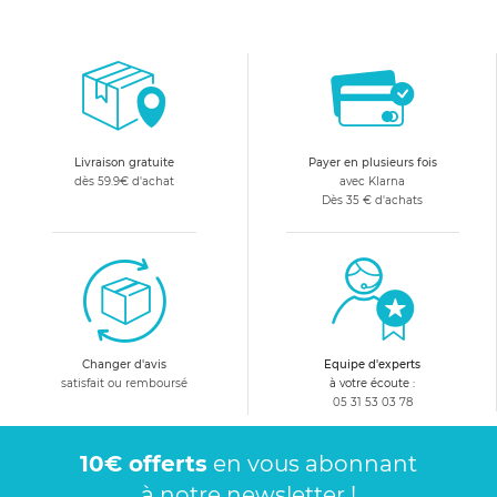
Livraison gratuite
Payer en plusieurs fois
dès 59.9€ d'achat
avec Klarna
Dès 35 € d'achats
Changer d'avis
Equipe d'experts
satisfait ou remboursé
à votre écoute :
05 31 53 03 78
10€ offerts
en vous abonnant
à notre newsletter !