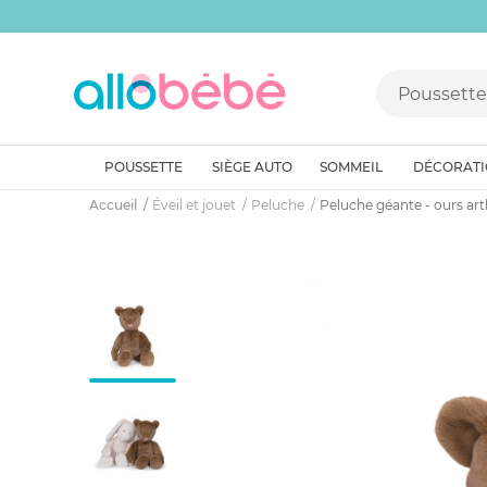
POUSSETTE
SIÈGE AUTO
SOMMEIL
DÉCORAT
Accueil
Éveil et jouet
Peluche
Peluche géante - ours ar