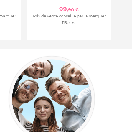
99
,90 €
 marque :
Prix de vente conseillé par la marque :
119
,90 €