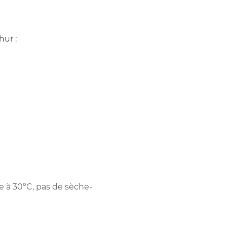
hur :
e à 30°C, pas de sèche-