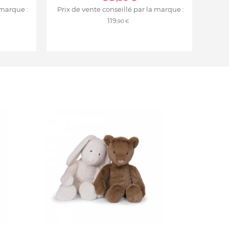
 marque :
Prix de vente conseillé par la marque :
119
,90 €