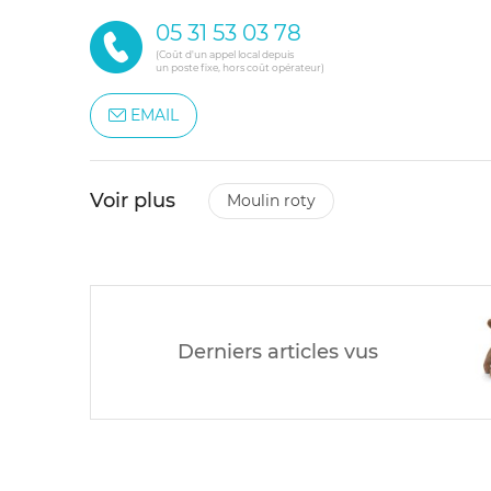
05 31 53 03 78
(Coût d'un appel local depuis
un poste fixe, hors coût opérateur)
EMAIL
Voir plus
moulin roty
Derniers articles vus