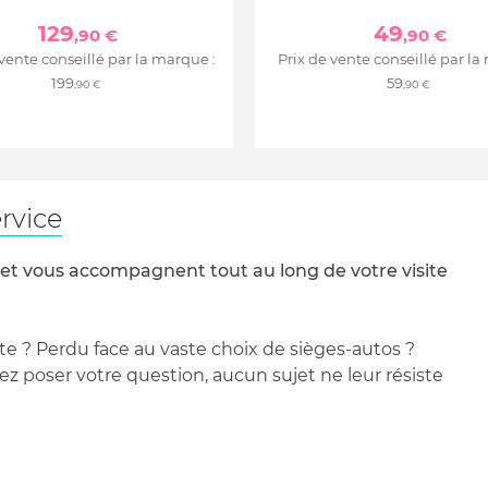
129
49
,90 €
,90 €
 vente conseillé par la marque :
Prix de vente conseillé par la
199
59
,90 €
,90 €
rvice
 et vous accompagnent tout au long de votre visite
te ? Perdu face au vaste choix de sièges-autos ?
 poser votre question, aucun sujet ne leur résiste