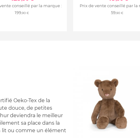
 vente conseillé par la marque :
Prix de vente conseillé par la
199
59
,90 €
,90 €
rtifié Oeko-Tex de la
ute douce, de petites
rthur deviendra le meilleur
cilement sa place dans la
n lit ou comme un élément