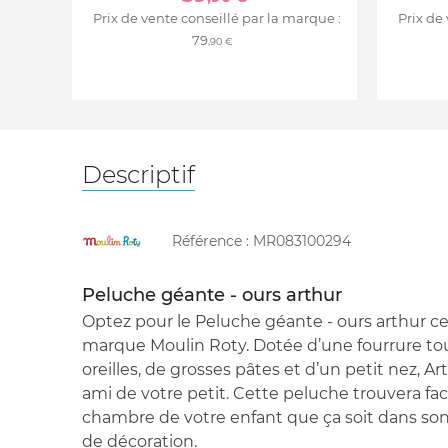
Prix de vente conseillé par la marque :
Prix de
79
,90 €
Descriptif
Référence :
MR083100294
Peluche géante - ours arthur
Optez pour le Peluche géante - ours arthur ce
marque Moulin Roty. Dotée d’une fourrure to
oreilles, de grosses pâtes et d’un petit nez, A
ami de votre petit. Cette peluche trouvera fa
chambre de votre enfant que ça soit dans so
de décoration.