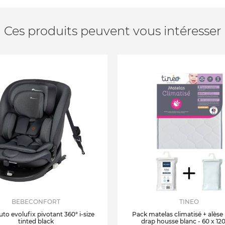
Ces produits peuvent vous intéresser
BEBECONFORT
TINEO
uto evolufix pivotant 360° i-size
Pack matelas climatisé + alèse
tinted black
drap housse blanc - 60 x 12