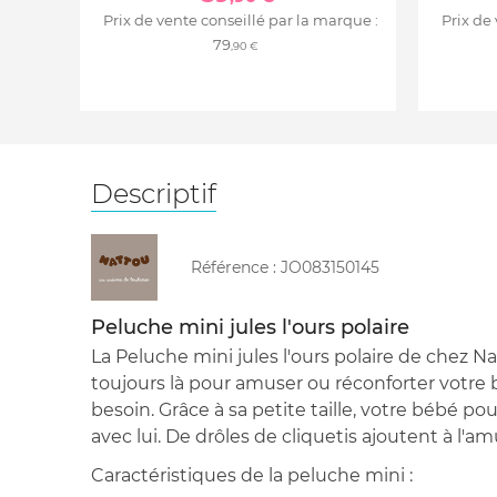
Prix de vente conseillé par la marque :
Prix de
79
,90 €
Descriptif
Référence :
JO083150145
Peluche mini jules l'ours polaire
La Peluche mini jules l'ours polaire de chez Na
toujours là pour amuser ou réconforter votre b
besoin. Grâce à sa petite taille, votre bébé p
avec lui. De drôles de cliquetis ajoutent à l'
Caractéristiques de la peluche mini :