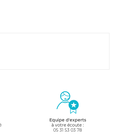
Equipe d'experts
é
à votre écoute :
05 31 53 03 78