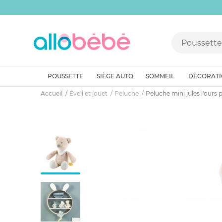
POUSSETTE
SIÈGE AUTO
SOMMEIL
DÉCORAT
Accueil
Éveil et jouet
Peluche
Peluche mini jules l'ours p