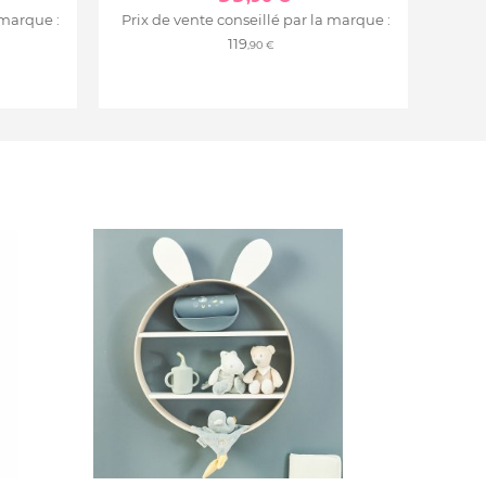
 marque :
Prix de vente conseillé par la marque :
119
,90 €