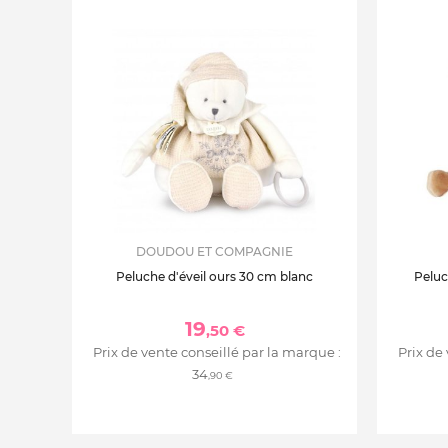
DOUDOU ET COMPAGNIE
Peluche d'éveil ours 30 cm blanc
Peluc
19
,50 €
Prix de vente conseillé par la marque :
Prix de
34
,90 €