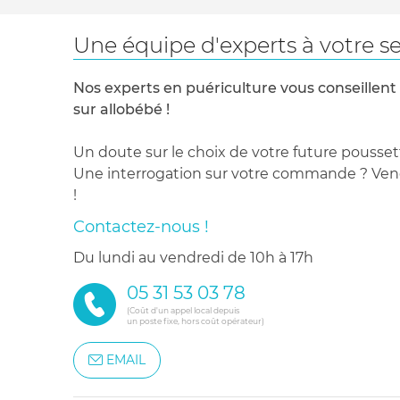
Une équipe d'experts à votre se
Nos experts en puériculture vous conseillent
sur allobébé !
Un doute sur le choix de votre future pousset
Une interrogation sur votre commande ? Venez
!
Contactez-nous !
du lundi au vendredi de 10h à 17h
05 31 53 03 78
(Coût d'un appel local depuis
un poste fixe, hors coût opérateur)
EMAIL