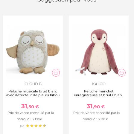
CLOUD B
KALOO
Peluche musicale bruit blanc
Peluche manchot
avec détecteur de pleurs hibou
enregistreuse et bruits blanc
rose
31
31
,50 €
,90 €
Prix de vente conseillé par la
Prix de vente conseillé par la
marque :
39
marque :
39
,90 €
,90 €
(10)