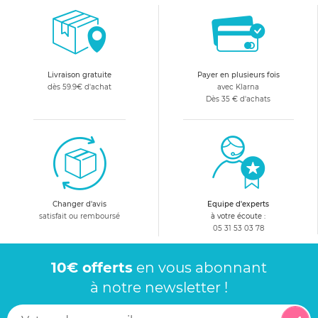
Livraison gratuite
Payer en plusieurs fois
dès 59.9€ d'achat
avec Klarna
Dès 35 € d'achats
Changer d'avis
Equipe d'experts
satisfait ou remboursé
à votre écoute :
05 31 53 03 78
10€ offerts
en vous abonnant
à notre newsletter !