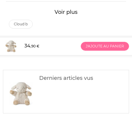
Voir plus
cloud b
34
,90 €
J'AJOUTE AU PANIER
Derniers articles vus