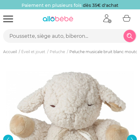
Paiement en plusieurs fois
dès 35€ d'achat
Accueil
Éveil et jouet
Peluche
Peluche musicale bruit blanc mouto