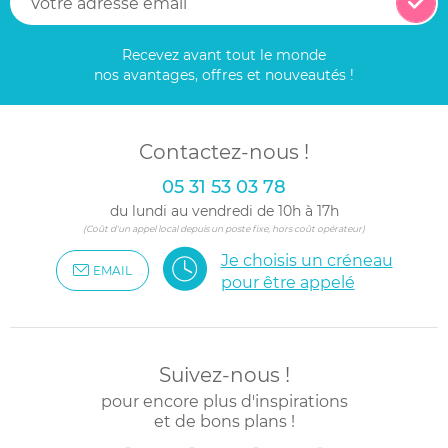
Recevez avant tout le monde
nos avantages, offres et nouveautés !
Contactez-nous !
05 31 53 03 78
du lundi au vendredi de 10h à 17h
(Coût d'un appel local depuis un poste fixe, hors coût opérateur)
Je choisis un créneau
EMAIL
pour être appelé
Suivez-nous !
pour encore plus d'inspirations
et de bons plans !