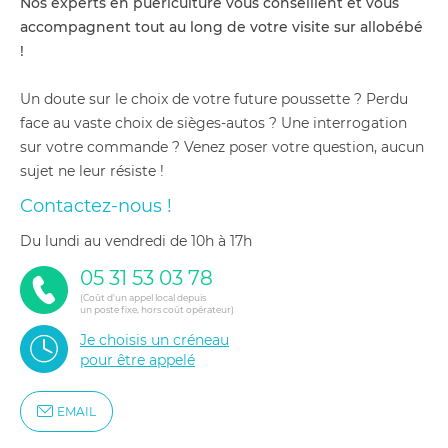
Nos experts en puériculture vous conseillent et vous
accompagnent tout au long de votre visite sur allobébé
!
Un doute sur le choix de votre future poussette ? Perdu
face au vaste choix de sièges-autos ? Une interrogation
sur votre commande ? Venez poser votre question, aucun
sujet ne leur résiste !
Contactez-nous !
du lundi au vendredi de 10h à 17h
05 31 53 03 78
(Coût d'un appel local depuis
un poste fixe, hors coût opérateur)
Je choisis un créneau
pour être appelé
EMAIL