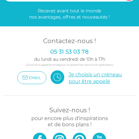
Recevez avant tout le monde
nos avantages, offres et nouveautés !
Contactez-nous !
05 31 53 03 78
du lundi au vendredi de 10h à 17h
(Coût d'un appel local depuis un poste fixe, hors coût opérateur)
Je choisis un créneau
EMAIL
pour être appelé
Suivez-nous !
pour encore plus d'inspirations
et de bons plans !