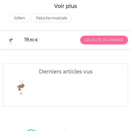
Voir plus
jollein
peluche musicale
19
,90 €
J'AJOUTE AU PANIER
Derniers articles vus