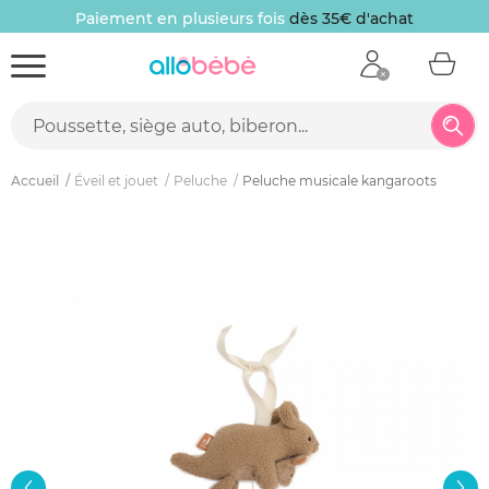
Paiement en plusieurs fois
dès 35€ d'achat
Accueil
Éveil et jouet
Peluche
Peluche musicale kangaroots