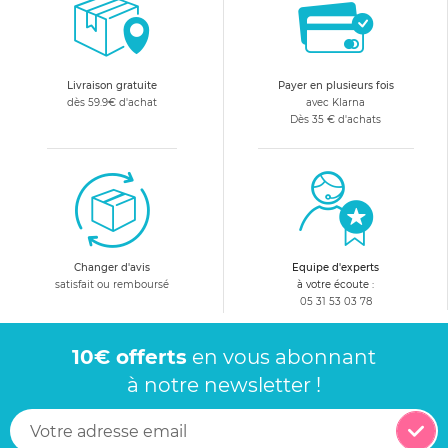
Livraison gratuite
Payer en plusieurs fois
dès 59.9€ d'achat
avec Klarna
Dès 35 € d'achats
Changer d'avis
Equipe d'experts
satisfait ou remboursé
à votre écoute :
05 31 53 03 78
10€ offerts
en vous abonnant
à notre newsletter !