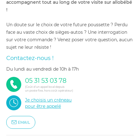
accompagnent tout au long de votre visite sur allobébé
!
Un doute sur le choix de votre future poussette ? Perdu
face au vaste choix de sièges-autos ? Une interrogation
sur votre commande ? Venez poser votre question, aucun
sujet ne leur résiste !
Contactez-nous !
du lundi au vendredi de 10h à 17h
05 31 53 03 78
(Coût d'un appel local depuis
un poste fixe, hors coût opérateur)
Je choisis un créneau
pour être appelé
EMAIL