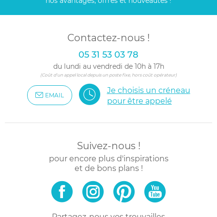
nos avantages, offres et nouveautés !
Contactez-nous !
05 31 53 03 78
du lundi au vendredi de 10h à 17h
(Coût d'un appel local depuis un poste fixe, hors coût opérateur)
Je choisis un créneau
EMAIL
pour être appelé
Suivez-nous !
pour encore plus d'inspirations
et de bons plans !
Partagez-nous vos trouvailles