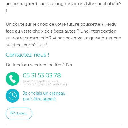
accompagnent tout au long de votre visite sur allobébé
!
Un doute sur le choix de votre future poussette ? Perdu
face au vaste choix de sièges-autos ? Une interrogation
sur votre commande ? Venez poser votre question, aucun
sujet ne leur résiste !
Contactez-nous !
du lundi au vendredi de 10h à 17h
05 31 53 03 78
(Coût d'un appel local depuis
un poste fixe, hors coût opérateur)
Je choisis un créneau
pour être appelé
EMAIL