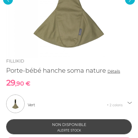
FILLIKID
Porte-bébé hanche soma nature
Détails
29
,90 €
Vert
+ 2 coloris