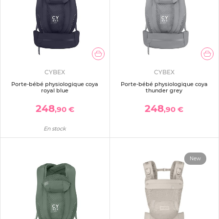
CYBEX
CYBEX
Porte-bébé physiologique coya
Porte-bébé physiologique coya
royal blue
thunder grey
248
248
,90 €
,90 €
En stock
New