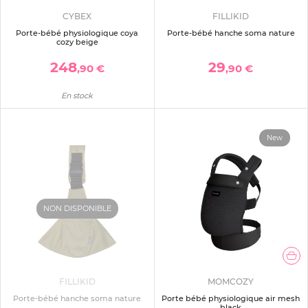
CYBEX
FILLIKID
Porte-bébé physiologique coya
Porte-bébé hanche soma nature
cozy beige
248
29
,90 €
,90 €
En stock
New
NON DISPONIBLE
FILLIKID
MOMCOZY
Porte-bébé hanche soma nature
Porte bébé physiologique air mesh
black