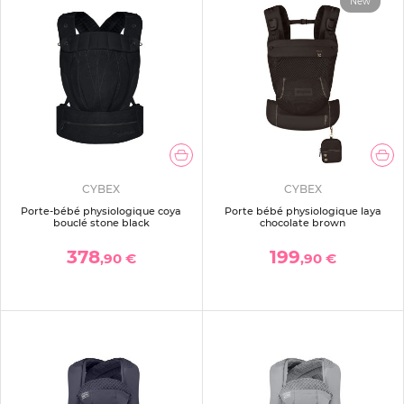
New
CYBEX
CYBEX
Porte-bébé physiologique coya
Porte bébé physiologique laya
bouclé stone black
chocolate brown
378
199
,90 €
,90 €