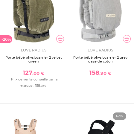
-20%
LOVE RADIUS
LOVE RADIUS
Porte bébé physiocarrier 2 velvet
Porte bébé physiocarrier 2 grey
green
gaze de coton
127
158
,00 €
,90 €
Prix de vente conseillé par la
marque :
158
,90 €
New