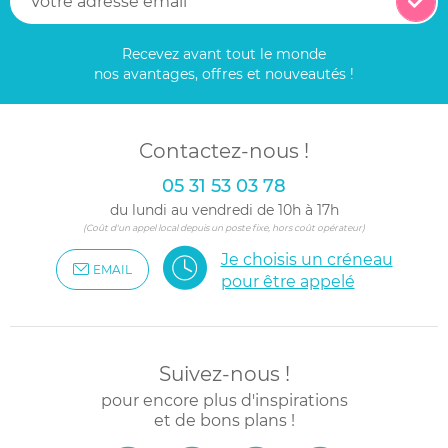
Recevez avant tout le monde
nos avantages, offres et nouveautés !
Contactez-nous !
05 31 53 03 78
du lundi au vendredi de 10h à 17h
(Coût d'un appel local depuis un poste fixe, hors coût opérateur)
Je choisis un créneau
EMAIL
pour être appelé
Suivez-nous !
pour encore plus d'inspirations
et de bons plans !