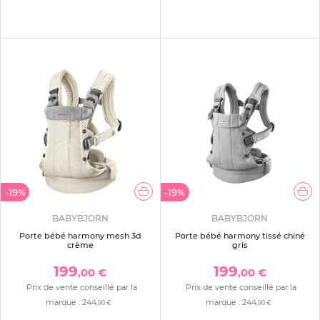
-19%
-19%
BABYBJORN
BABYBJORN
Porte bébé harmony mesh 3d
Porte bébé harmony tissé chiné
crème
gris
199
199
,00 €
,00 €
Prix de vente conseillé par la
Prix de vente conseillé par la
marque :
244
marque :
244
,90 €
,90 €