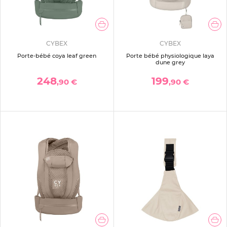
CYBEX
CYBEX
Porte-bébé coya leaf green
Porte bébé physiologique laya
dune grey
248
199
,90 €
,90 €