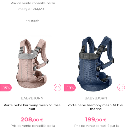
Prix de vente conseillé par la
marque :
244
,90 €
En stock
-15%
-18%
BABYBJORN
BABYBJORN
Porte bébé harmony mesh 3d rose
Porte bébé harmony mesh 3d bleu
clair
marine
208
199
,00 €
,90 €
Prix de vente conseillé par la
Prix de vente conseillé par la