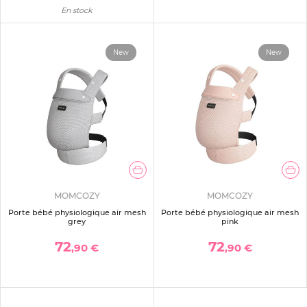
En stock
New
New
MOMCOZY
MOMCOZY
Porte bébé physiologique air mesh
Porte bébé physiologique air mesh
grey
pink
72
72
,90 €
,90 €