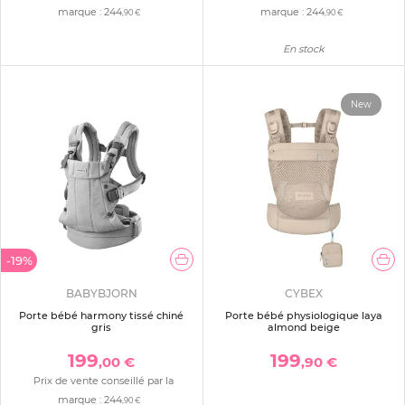
marque :
244
marque :
244
,90 €
,90 €
En stock
New
-19%
BABYBJORN
CYBEX
Porte bébé harmony tissé chiné
Porte bébé physiologique laya
gris
almond beige
199
199
,00 €
,90 €
Prix de vente conseillé par la
marque :
244
,90 €