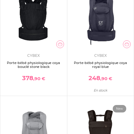
CYBEX
CYBEX
Porte-bébé physiologique coya
Porte-bébé physiologique coya
bouclé stone black
royal blue
378
248
,90 €
,90 €
En stock
New