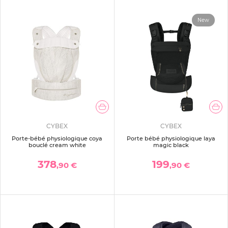
New
CYBEX
CYBEX
Porte-bébé physiologique coya
Porte bébé physiologique laya
bouclé cream white
magic black
378
199
,90 €
,90 €