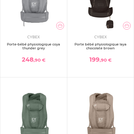
CYBEX
CYBEX
Porte-bébé physiologique coya
Porte bébé physiologique laya
thunder grey
chocolate brown
248
199
,90 €
,90 €