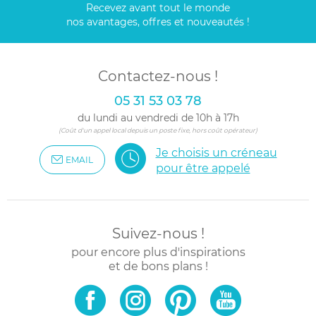
Recevez avant tout le monde
nos avantages, offres et nouveautés !
Contactez-nous !
05 31 53 03 78
du lundi au vendredi de 10h à 17h
(Coût d'un appel local depuis un poste fixe, hors coût opérateur)
Je choisis un créneau
EMAIL
pour être appelé
Suivez-nous !
pour encore plus d'inspirations
et de bons plans !