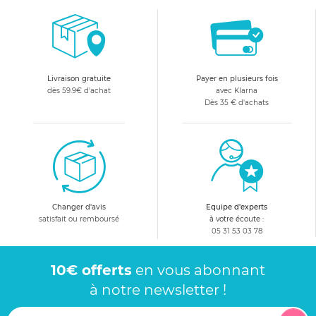
Livraison gratuite
Payer en plusieurs fois
dès 59.9€ d'achat
avec Klarna
Dès 35 € d'achats
Changer d'avis
Equipe d'experts
satisfait ou remboursé
à votre écoute :
05 31 53 03 78
10€ offerts
en vous abonnant
à notre newsletter !