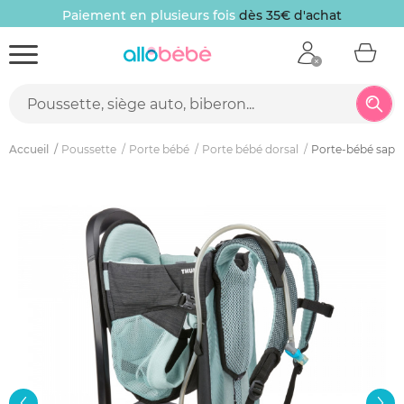
Paiement en plusieurs fois
dès 35€ d'achat
Accueil
Poussette
Porte bébé
Porte bébé dorsal
Porte-bébé sapli