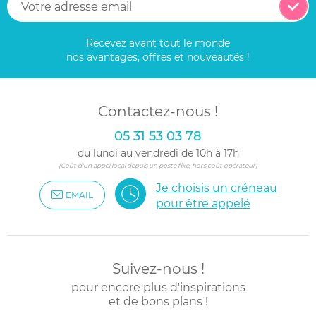
Recevez avant tout le monde
nos avantages, offres et nouveautés !
Contactez-nous !
05 31 53 03 78
du lundi au vendredi de 10h à 17h
(Coût d'un appel local depuis un poste fixe, hors coût opérateur)
Je choisis un créneau
EMAIL
pour être appelé
Suivez-nous !
pour encore plus d'inspirations
et de bons plans !