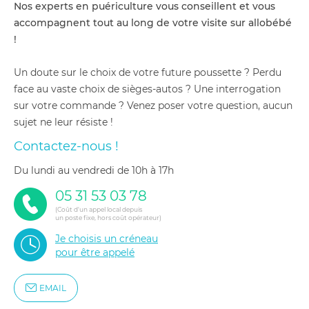
Nos experts en puériculture vous conseillent et vous
accompagnent tout au long de votre visite sur allobébé
!
Un doute sur le choix de votre future poussette ? Perdu
face au vaste choix de sièges-autos ? Une interrogation
sur votre commande ? Venez poser votre question, aucun
sujet ne leur résiste !
Contactez-nous !
du lundi au vendredi de 10h à 17h
05 31 53 03 78
(Coût d'un appel local depuis
un poste fixe, hors coût opérateur)
Je choisis un créneau
pour être appelé
EMAIL