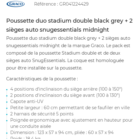
Référence :
GR041224429
Poussette duo stadium double black grey + 2
sièges auto snugessentials midnight
Poussette duo stadium double black grey + 2 sièges auto
snugessentials midnight de la marque Graco. Le pack est
composé de la poussette Stadium double et de deux
sièges auto SnugEssentials. La coque est homologuée
pour être installée sur la poussette.
Caractéristiques de la poussette :
4 positions d'inclinaison du siège arrière (100 à 150°)
2 positions d'inclinaison du siège avant (100 à 130°)
Capote anti-UV
Petite largeur : 60 cm permettant de se faufiler en ville
2 harnais de sécurité 5 points
Poignée ergonomique avec ajustement en hauteur pour
une conduite aisée
Dimension : 123 x 57 x 94 cm, pliée : 60 x 57 x 94
Poids : 18,4 kg