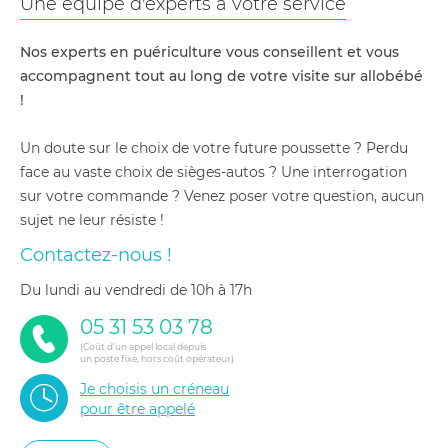
Une équipe d'experts à votre service
Nos experts en puériculture vous conseillent et vous
accompagnent tout au long de votre visite sur allobébé
!
Un doute sur le choix de votre future poussette ? Perdu
face au vaste choix de sièges-autos ? Une interrogation
sur votre commande ? Venez poser votre question, aucun
sujet ne leur résiste !
Contactez-nous !
du lundi au vendredi de 10h à 17h
05 31 53 03 78
(Coût d'un appel local depuis
un poste fixe, hors coût opérateur)
Je choisis un créneau
pour être appelé