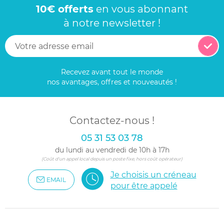
10€ offerts
en vous abonnant
à notre newsletter !
Recevez avant tout le monde
nos avantages, offres et nouveautés !
Contactez-nous !
05 31 53 03 78
du lundi au vendredi de 10h à 17h
(Coût d'un appel local depuis un poste fixe, hors coût opérateur)
Je choisis un créneau
EMAIL
pour être appelé