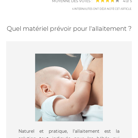
MOYENNE DES VOTES :
4.0
/
5
4
INTERNAUTES ONT DÉJÀ NOTÉ CET ARTICLE
.
Quel matériel prévoir pour l'allaitement ?
Naturel et pratique, l'allaitement est la