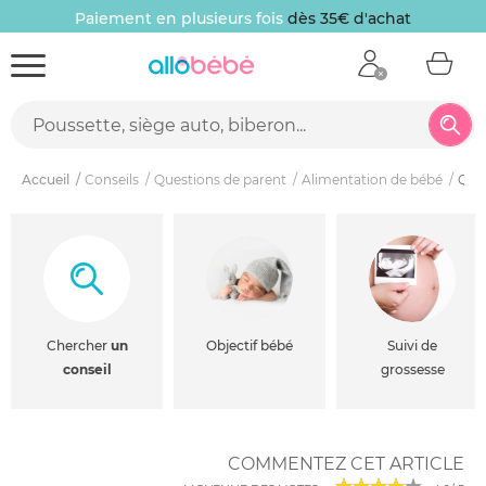
Paiement en plusieurs fois
dès 35€ d'achat
Accueil
Conseils
Questions de parent
Alimentation de bébé
Quel
Chercher
un
Objectif bébé
Suivi de
conseil
grossesse
COMMENTEZ CET ARTICLE