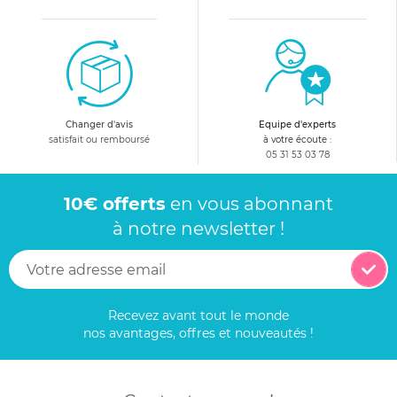
Changer d'avis
Equipe d'experts
satisfait ou remboursé
à votre écoute :
05 31 53 03 78
10€ offerts
en vous abonnant
à notre newsletter !
Recevez avant tout le monde
nos avantages, offres et nouveautés !