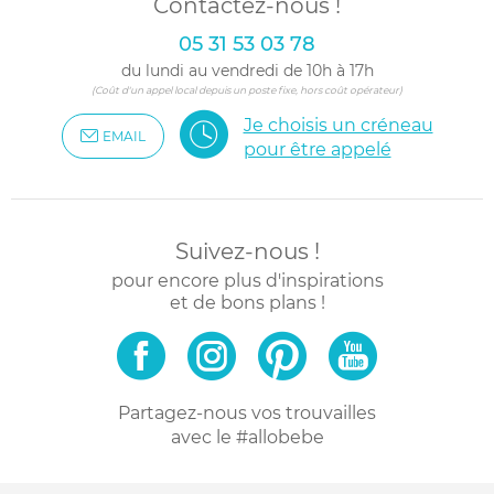
Contactez-nous !
05 31 53 03 78
du lundi au vendredi de 10h à 17h
(Coût d'un appel local depuis un poste fixe, hors coût opérateur)
Je choisis un créneau
EMAIL
pour être appelé
Suivez-nous !
pour encore plus d'inspirations
et de bons plans !
Partagez-nous vos trouvailles
avec le #allobebe