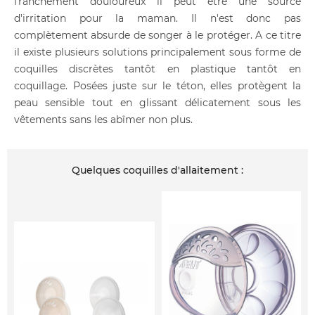
franchement douloureux il peut être une source
d'irritation pour la maman. Il n'est donc pas
complètement absurde de songer à le protéger. A ce titre
il existe plusieurs solutions principalement sous forme de
coquilles discrètes tantôt en plastique tantôt en
coquillage. Posées juste sur le téton, elles protègent la
peau sensible tout en glissant délicatement sous les
vêtements sans les abîmer non plus.
Quelques coquilles d'allaitement :