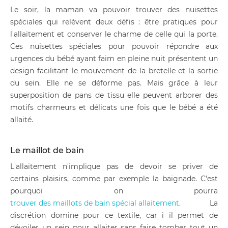
Le soir, la maman va pouvoir trouver des nuisettes
spéciales qui relèvent deux défis : être pratiques pour
l'allaitement et conserver le charme de celle qui la porte.
Ces nuisettes spéciales pour pouvoir répondre aux
urgences du bébé ayant faim en pleine nuit présentent un
design facilitant le mouvement de la bretelle et la sortie
du sein. Elle ne se déforme pas. Mais grâce à leur
superposition de pans de tissu elle peuvent arborer des
motifs charmeurs et délicats une fois que le bébé a été
allaité.
Le maillot de bain
L'allaitement n'implique pas de devoir se priver de
certains plaisirs, comme par exemple la baignade. C'est
pourquoi on pourra
trouver des maillots de bain spécial allaitement
. La
discrétion domine pour ce textile, car i il permet de
dévoiler un sein pour allaiter sans faire tomber tout un