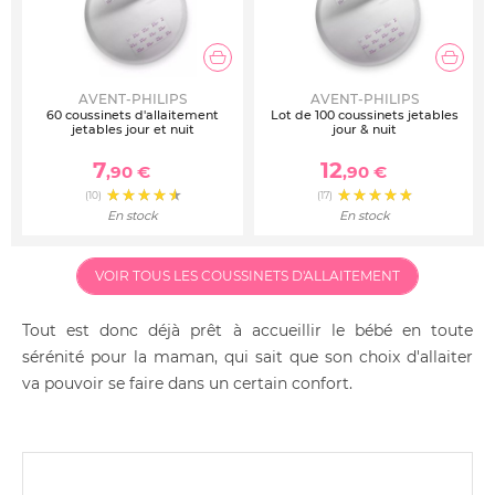
AVENT-PHILIPS
AVENT-PHILIPS
60 coussinets d'allaitement
Lot de 100 coussinets jetables
jetables jour et nuit
jour & nuit
7
12
,90 €
,90 €
(10)
(17)
En stock
En stock
VOIR TOUS LES COUSSINETS D'ALLAITEMENT
Tout est donc déjà prêt à accueillir le bébé en toute
sérénité pour la maman, qui sait que son choix d'allaiter
va pouvoir se faire dans un certain confort.