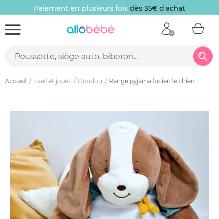
Paiement en plusieurs fois
dès 35€ d'achat
Accueil
Éveil et jouet
Doudou
Range pyjama lucien le chien