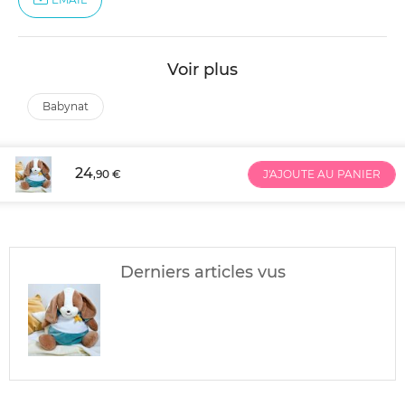
Voir plus
babynat
24
,90 €
J'AJOUTE AU PANIER
Derniers articles vus