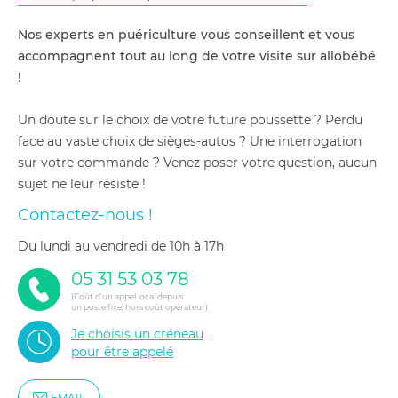
Nos experts en puériculture vous conseillent et vous
accompagnent tout au long de votre visite sur allobébé
!
Un doute sur le choix de votre future poussette ? Perdu
face au vaste choix de sièges-autos ? Une interrogation
sur votre commande ? Venez poser votre question, aucun
sujet ne leur résiste !
Contactez-nous !
du lundi au vendredi de 10h à 17h
05 31 53 03 78
(Coût d'un appel local depuis
un poste fixe, hors coût opérateur)
Je choisis un créneau
pour être appelé
EMAIL