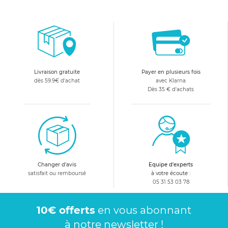
Livraison gratuite
Payer en plusieurs fois
dès 59.9€ d'achat
avec Klarna
Dès 35 € d'achats
Changer d'avis
Equipe d'experts
satisfait ou remboursé
à votre écoute :
05 31 53 03 78
10€ offerts
en vous abonnant
à notre newsletter !