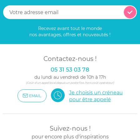
Recevez avant tout le monde
nos avantages, offres et nouveautés !
Contactez-nous !
05 31 53 03 78
du lundi au vendredi de 10h à 17h
(Coût d'un appel local depuis un poste fixe, hors coût opérateur)
Je choisis un créneau
EMAIL
pour être appelé
Suivez-nous !
pour encore plus d'inspirations