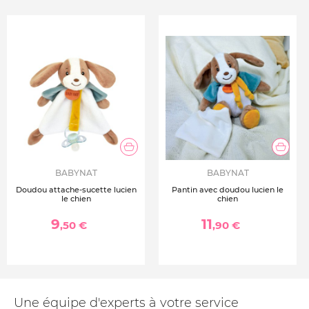
BABYNAT
BABYNAT
Doudou attache-sucette lucien
Pantin avec doudou lucien le
le chien
chien
9
11
,50 €
,90 €
Une équipe d'experts à votre service