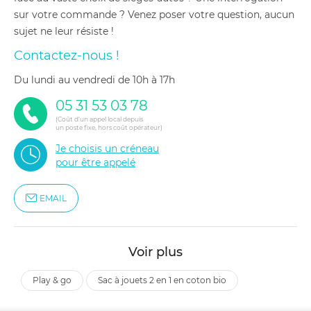
sur votre commande ? Venez poser votre question, aucun
sujet ne leur résiste !
Contactez-nous !
du lundi au vendredi de 10h à 17h
05 31 53 03 78
(Coût d'un appel local depuis
un poste fixe, hors coût opérateur)
Je choisis un créneau
pour être appelé
EMAIL
Voir plus
play & go
sac à jouets 2 en 1 en coton bio