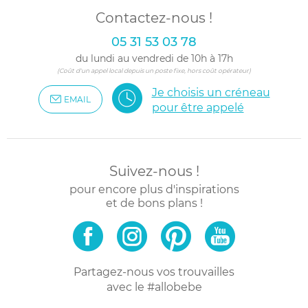
Contactez-nous !
05 31 53 03 78
du lundi au vendredi de 10h à 17h
(Coût d'un appel local depuis un poste fixe, hors coût opérateur)
Je choisis un créneau
EMAIL
pour être appelé
Suivez-nous !
pour encore plus d'inspirations
et de bons plans !
Partagez-nous vos trouvailles
avec le #allobebe