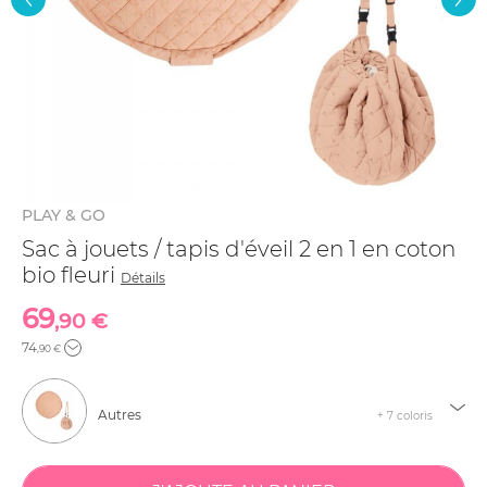
PLAY & GO
Sac à jouets / tapis d'éveil 2 en 1 en coton
bio fleuri
Détails
69
,90 €
74
,90 €
Autres
+ 7 coloris