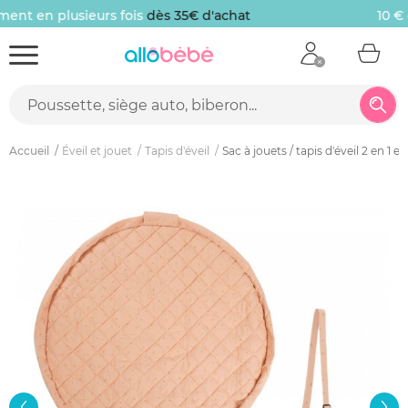
10 € offerts
sur votre première commande
Accueil
Éveil et jouet
Tapis d'éveil
Sac à jouets / tapis d'éveil 2 en 1 e