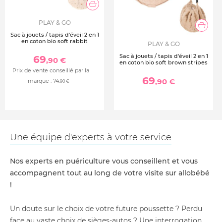
PLAY & GO
Sac à jouets / tapis d'éveil 2 en 1
en coton bio soft rabbit
PLAY & GO
Sac à jouets / tapis d'éveil 2 en 1
69
,90 €
en coton bio soft brown stripes
Prix de vente conseillé par la
69
,90 €
marque :
74
,90 €
Une équipe d'experts à votre service
Nos experts en puériculture vous conseillent et vous
accompagnent tout au long de votre visite sur allobébé
!
Un doute sur le choix de votre future poussette ? Perdu
face au vaste choix de sièges-autos ? Une interrogation