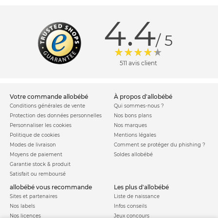
4.4
/ 5
511 avis client
votre commande allobébé
à propos d'allobébé
Conditions générales de vente
Qui sommes-nous ?
Protection des données personnelles
Nos bons plans
Personnaliser les cookies
Nos marques
Politique de cookies
Mentions légales
Modes de livraison
Comment se protéger du phishing ?
Moyens de paiement
Soldes allobébé
Garantie stock & produit
Satisfait ou remboursé
allobébé vous recommande
les plus d'allobébé
Sites et partenaires
Liste de naissance
Nos labels
Infos conseils
Nos licences
Jeux concours