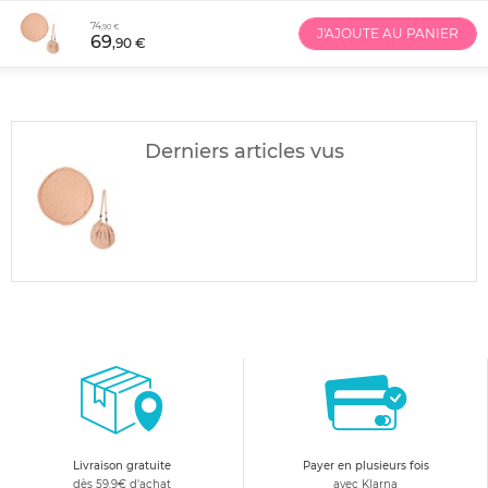
74
,90 €
J'AJOUTE AU PANIER
69
,90 €
Derniers articles vus
Livraison gratuite
Payer en plusieurs fois
dès 59.9€ d'achat
avec Klarna