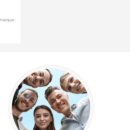
 marque :