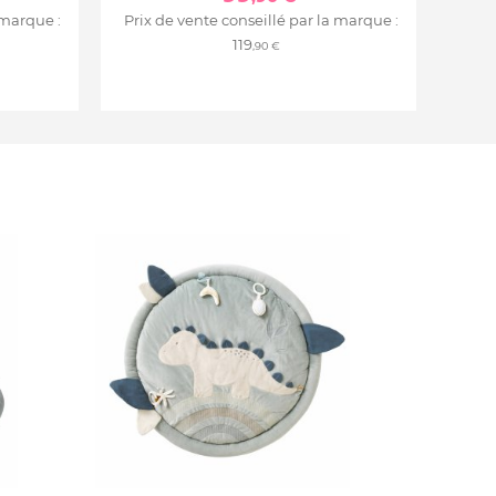
 marque :
Prix de vente conseillé par la marque :
119
,90 €