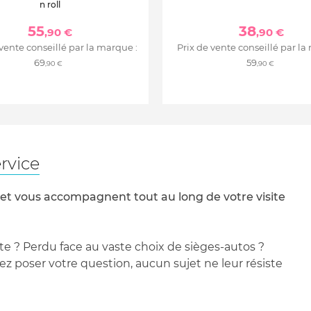
n roll
55
38
,90 €
,90 €
 vente conseillé par la marque :
Prix de vente conseillé par la
69
59
,90 €
,90 €
rvice
 et vous accompagnent tout au long de votre visite
te ? Perdu face au vaste choix de sièges-autos ?
 poser votre question, aucun sujet ne leur résiste