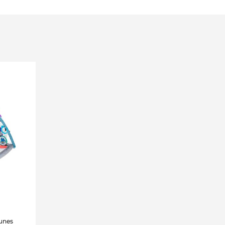
tunes