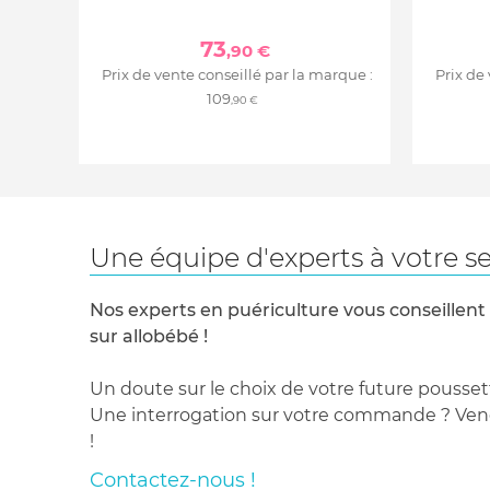
73
,90 €
Prix de vente conseillé par la marque :
Prix de
109
,90 €
Une équipe d'experts à votre se
Nos experts en puériculture vous conseillent
sur allobébé !
Un doute sur le choix de votre future pousset
Une interrogation sur votre commande ? Venez
!
Contactez-nous !