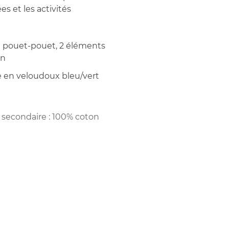
s et les activités
 1 pouet-pouet, 2 éléments
on
re en veloudoux bleu/vert
e secondaire : 100% coton