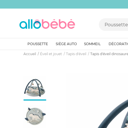
POUSSETTE
SIÈGE AUTO
SOMMEIL
DÉCORAT
Accueil
Éveil et jouet
Tapis d'éveil
Tapis d'éveil dinosau