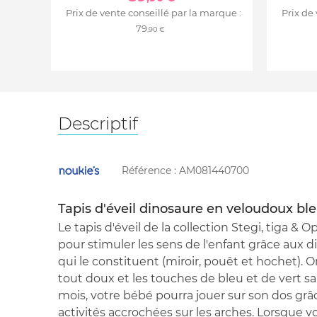
Prix de vente conseillé par la marque :
Prix de
79
,90 €
Descriptif
Référence :
AM081440700
Tapis d'éveil dinosaure en veloudoux bl
Le tapis d'éveil de la collection Stegi, tiga &
pour stimuler les sens de l'enfant grâce aux d
qui le constituent (miroir, pouêt et hochet).
tout doux et les touches de bleu et de vert s
mois, votre bébé pourra jouer sur son dos g
activités accrochées sur les arches. Lorsque 