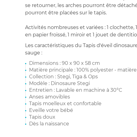
se retourner, les arches pourront être détachée
pourront être placées sur le tapis.
Activités nombreuses et variées : 1 clochette,
en papier froissé, 1 miroir et 1 jouet de dentiti
Les caractéristiques du Tapis d'éveil dinosau
sauge :
Dimensions : 90 x 90 x 58 cm
Matière principale : 100% polyester - matièr
Collection : Stegi, Tiga & Ops
Modèle : Dinosaure Stegi
Entretien : Lavable en machine à 30°C
Anses amovibles
Tapis moelleux et confortable
Eveille votre bébé
Tapis doux
Dès la naissance