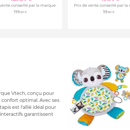
 vente conseillé par la marque :
Prix de vente conseillé par la
199
59
,90 €
,90 €
marque Vtech, conçu pour
n confort optimal. Avec ses
pis est l'allié idéal pour
 interactifs garantissent