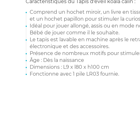
Caractéristiques du Tapis d'éveil koala câlin :
Comprend un hochet miroir, un livre en tissu
et un hochet papillon pour stimuler la curiosi
Idéal pour jouer allongé, assis ou en mode
Bébé de jouer comme il le souhaite.
Le tapis est lavable en machine après le ret
électronique et des accessoires.
Présence de nombreux motifs pour stimuler 
Âge : Dès la naissance
Dimensions : L9 x l80 x h100 cm
Fonctionne avec 1 pile LR03 fournie.