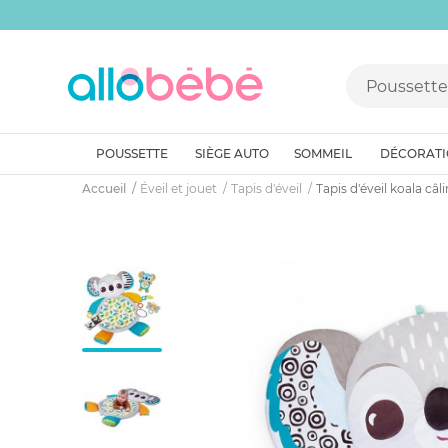
POUSSETTE
SIÈGE AUTO
SOMMEIL
DÉCORAT
Accueil
Éveil et jouet
Tapis d'éveil
Tapis d'éveil koala câli