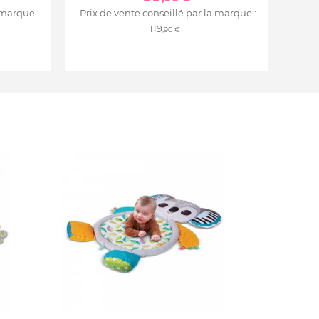
 marque :
Prix de vente conseillé par la marque :
119
,90 €