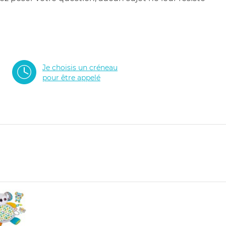
Je choisis un créneau
pour être appelé