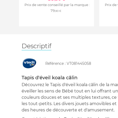
Prix de vente conseillé par la marque :
Prix de
79
,90 €
Descriptif
Référence :
VT081445058
Tapis d'éveil koala câlin
Découvrez le Tapis d'éveil koala câlin de la 
éveiller les sens de Bébé tout en lui offrant u
couleurs douces et ses multiples textures, ce ta
les tout-petits. Les divers jouets amovibles et
des heures de découverte et d'amusement.