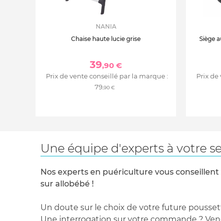
NANIA
Chaise haute lucie grise
Siège a
39
,90 €
Prix de vente conseillé par la marque :
Prix de
79
,90 €
Une équipe d'experts à votre se
Nos experts en puériculture vous conseillent
sur allobébé !
Un doute sur le choix de votre future pousset
Une interrogation sur votre commande ? Venez