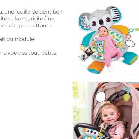
, une feuille de dentition
té et la motricité fine.
 nomade, permettant à
rait du module
la vue des tout-petits.