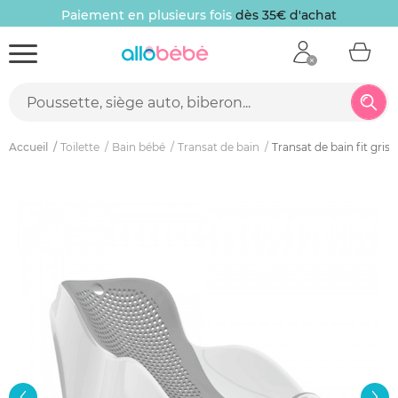
Paiement en plusieurs fois
dès 35€ d'achat
Accueil
Toilette
Bain bébé
Transat de bain
Transat de bain fit gris