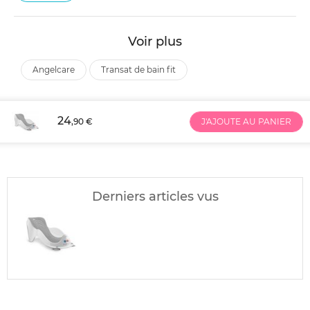
Voir plus
angelcare
transat de bain fit
24
,90 €
J'AJOUTE AU PANIER
Derniers articles vus