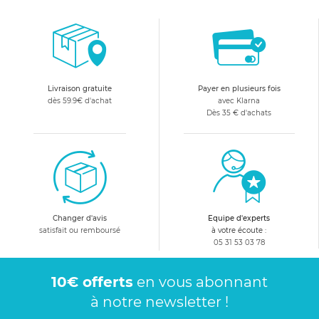
Livraison gratuite
Payer en plusieurs fois
dès 59.9€ d'achat
avec Klarna
Dès 35 € d'achats
Changer d'avis
Equipe d'experts
satisfait ou remboursé
à votre écoute :
05 31 53 03 78
10€ offerts
en vous abonnant
à notre newsletter !