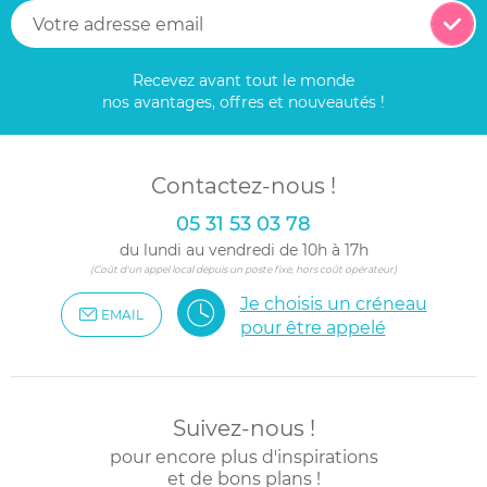
Recevez avant tout le monde
nos avantages, offres et nouveautés !
Contactez-nous !
05 31 53 03 78
du lundi au vendredi de 10h à 17h
(Coût d'un appel local depuis un poste fixe, hors coût opérateur)
Je choisis un créneau
EMAIL
pour être appelé
Suivez-nous !
pour encore plus d'inspirations
et de bons plans !