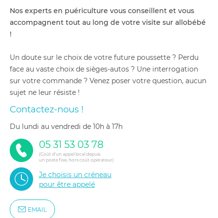
Nos experts en puériculture vous conseillent et vous
accompagnent tout au long de votre visite sur allobébé
!
Un doute sur le choix de votre future poussette ? Perdu
face au vaste choix de sièges-autos ? Une interrogation
sur votre commande ? Venez poser votre question, aucun
sujet ne leur résiste !
Contactez-nous !
du lundi au vendredi de 10h à 17h
05 31 53 03 78
(Coût d'un appel local depuis
un poste fixe, hors coût opérateur)
Je choisis un créneau
pour être appelé
EMAIL