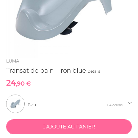
LUMA
Transat de bain - iron blue
Détails
24
,90 €
Bleu
+ 4 coloris