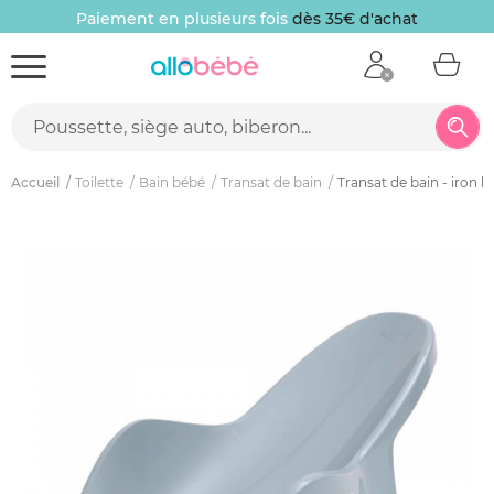
Paiement en plusieurs fois
dès 35€ d'achat
Accueil
Toilette
Bain bébé
Transat de bain
Transat de bain - iron b