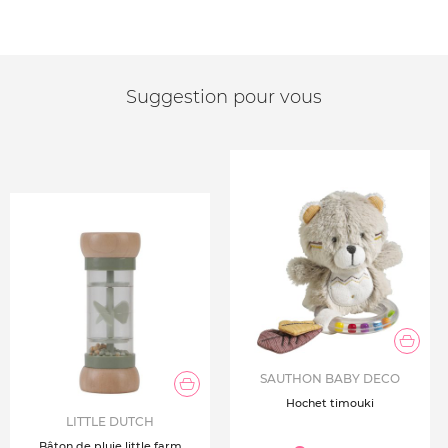
Suggestion pour vous
SAUTHON BABY DECO
Hochet timouki
LITTLE DUTCH
Bâton de pluie little farm