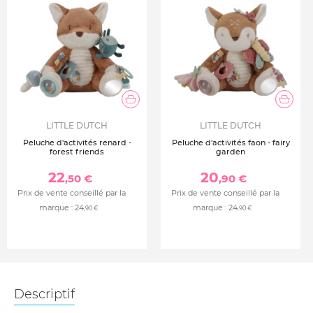
LITTLE DUTCH
LITTLE DUTCH
Peluche d'activités renard -
Peluche d'activités faon - fairy
forest friends
garden
22
20
,50 €
,90 €
Prix de vente conseillé par la
Prix de vente conseillé par la
marque :
24
marque :
24
,90 €
,90 €
Descriptif