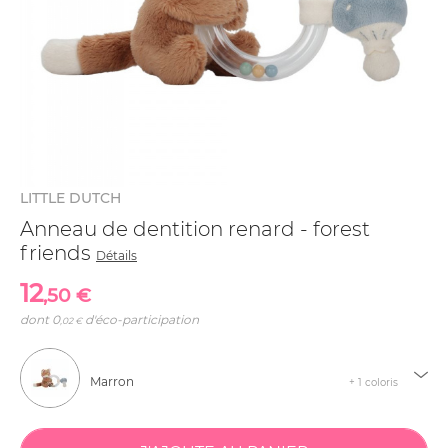
LITTLE DUTCH
Anneau de dentition renard - forest
friends
Détails
12
,50 €
dont
0
d'éco-participation
,02 €
Marron
+ 1 coloris