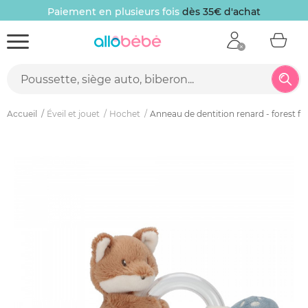
Paiement en plusieurs fois
dès 35€ d'achat
Accueil
Éveil et jouet
Hochet
Anneau de dentition renard - forest fr