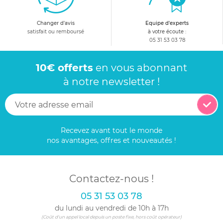
Changer d'avis
Equipe d'experts
satisfait ou remboursé
à votre écoute :
05 31 53 03 78
10€ offerts
en vous abonnant
à notre newsletter !
Recevez avant tout le monde
nos avantages, offres et nouveautés !
Contactez-nous !
05 31 53 03 78
du lundi au vendredi de 10h à 17h
(Coût d'un appel local depuis un poste fixe, hors coût opérateur)