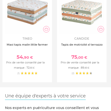
TINEO
CANDIDE
Maxi tapis malin little farmer
Tapis de motricité xl terrazzo
54
75
,90 €
,00 €
Prix de vente conseillé par la
Prix de vente conseillé par la
marque :
72
marque :
89
,90 €
,90 €
(1)
(2)
Une équipe d'experts à votre service
Nos experts en puériculture vous conseillent et vous