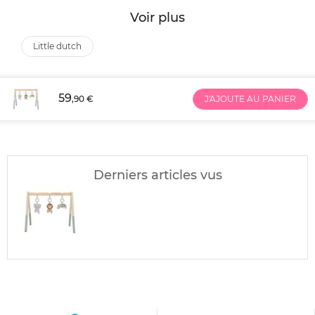
Voir plus
little dutch
59
,90 €
J'AJOUTE AU PANIER
Derniers articles vus