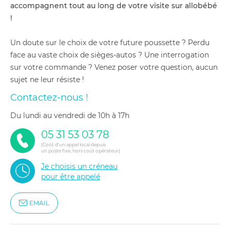
accompagnent tout au long de votre visite sur allobébé
!
Un doute sur le choix de votre future poussette ? Perdu
face au vaste choix de sièges-autos ? Une interrogation
sur votre commande ? Venez poser votre question, aucun
sujet ne leur résiste !
Contactez-nous !
du lundi au vendredi de 10h à 17h
05 31 53 03 78
(Coût d'un appel local depuis
un poste fixe, hors coût opérateur)
Je choisis un créneau
pour être appelé
EMAIL