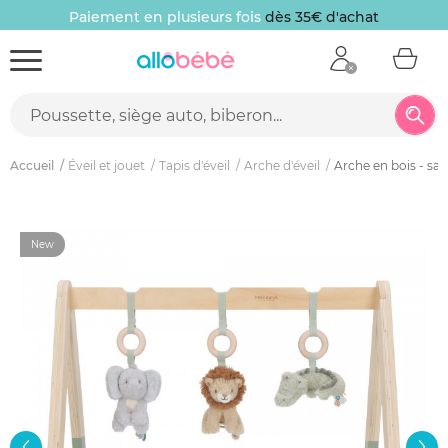
Paiement en plusieurs fois
dès 35€ d'achat
Accueil
Éveil et jouet
Tapis d'éveil
Arche d'éveil
Arche en bois - safa
New