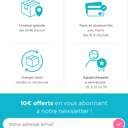
Livraison gratuite
Payer en plusieurs fois
dès 59.9€ d'achat
avec Klarna
Dès 35 € d'achats
Changer d'avis
Equipe d'experts
satisfait ou remboursé
à votre écoute :
05 31 53 03 78
10€ offerts
en vous abonnant
à notre newsletter !