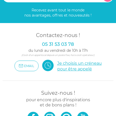
Recevez avant tout le monde
nos avantages, offres et nouveautés !
Contactez-nous !
05 31 53 03 78
du lundi au vendredi de 10h à 17h
(Coût d'un appel local depuis un poste fixe, hors coût opérateur)
Je choisis un créneau
EMAIL
pour être appelé
Suivez-nous !
pour encore plus d'inspirations
et de bons plans !