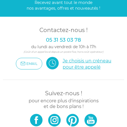
Recevez avant tout le monde
nos avantages, offres et nouveautés !
Contactez-nous !
05 31 53 03 78
du lundi au vendredi de 10h à 17h
(Coût d'un appel local depuis un poste fixe, hors coût opérateur)
Je choisis un créneau
EMAIL
pour être appelé
Suivez-nous !
pour encore plus d'inspirations
et de bons plans !