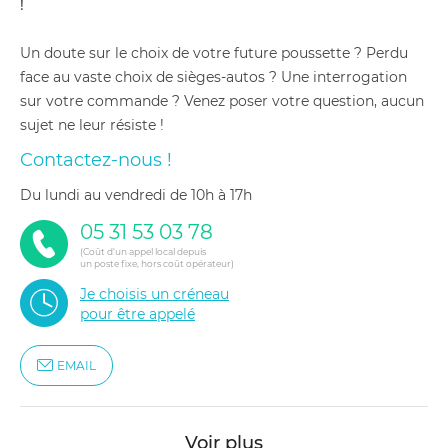
!
Un doute sur le choix de votre future poussette ? Perdu
face au vaste choix de sièges-autos ? Une interrogation
sur votre commande ? Venez poser votre question, aucun
sujet ne leur résiste !
Contactez-nous !
du lundi au vendredi de 10h à 17h
05 31 53 03 78
(Coût d'un appel local depuis
un poste fixe, hors coût opérateur)
Je choisis un créneau
pour être appelé
EMAIL
Voir plus