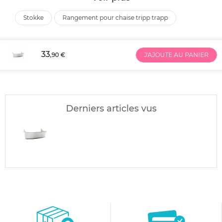
stokke
rangement pour chaise tripp trapp
33
,90 €
J'AJOUTE AU PANIER
Derniers articles vus