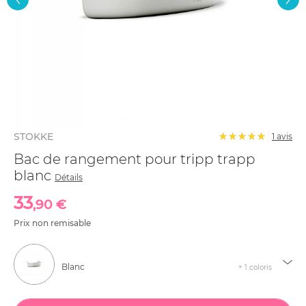
STOKKE
1 avis
Bac de rangement pour tripp trapp
blanc
Détails
33
,90 €
Prix non remisable
Blanc
+ 1 coloris