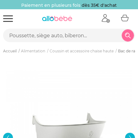
Paiement en plusieurs fois
dès 35€ d'achat
Accueil
Alimentation
Coussin et accessoire chaise haute
Bac de ran