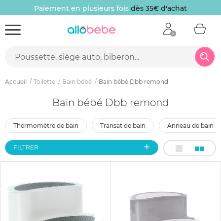
Paiement en plusieurs fois
dès 35€ d'achat
Accueil
Toilette
Bain bébé
Bain bébé Dbb remond
Bain bébé Dbb remond
thermomètre de bain
transat de bain
anneau de bain
FILTRER