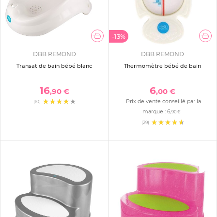
-13%
DBB REMOND
DBB REMOND
Transat de bain bébé blanc
Thermomètre bébé de bain
16
6
,90 €
,00 €
Prix de vente conseillé par la
(10)
marque :
6
,90 €
(29)