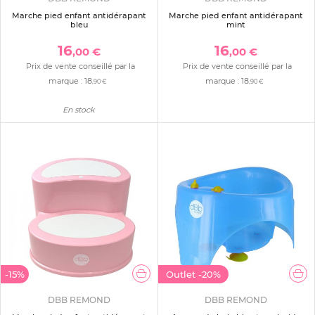
Marche pied enfant antidérapant
Marche pied enfant antidérapant
bleu
mint
16
16
,00 €
,00 €
Prix de vente conseillé par la
Prix de vente conseillé par la
marque :
18
marque :
18
,90 €
,90 €
En stock
-15%
Outlet
-20%
DBB REMOND
DBB REMOND