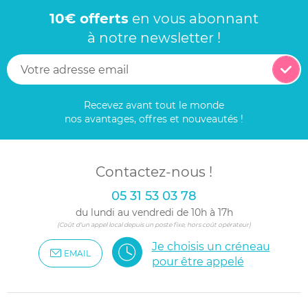
10€ offerts
en vous abonnant
à notre newsletter !
Recevez avant tout le monde
nos avantages, offres et nouveautés !
Contactez-nous !
05 31 53 03 78
du lundi au vendredi de 10h à 17h
(Coût d'un appel local depuis un poste fixe, hors coût opérateur)
Je choisis un créneau
EMAIL
pour être appelé