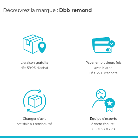
Découvrez la marque :
Dbb remond
Livraison gratuite
Payer en plusieurs fois
dès 59.9€ d'achat
avec Klarna
Dès 35 € d'achats
Changer d'avis
Equipe d'experts
satisfait ou remboursé
à votre écoute :
05 31 53 03 78