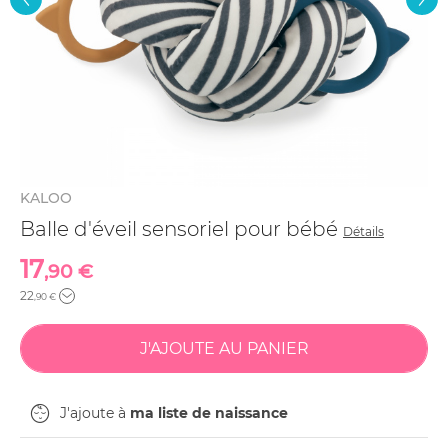
KALOO
Balle d'éveil sensoriel pour bébé
Détails
17
,90 €
22
,90 €
J'ajoute à
ma liste de naissance