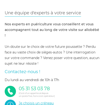
Une équipe d'experts à votre service
Nos experts en puériculture vous conseillent et vous
accompagnent tout au long de votre visite sur allobébé
!
Un doute sur le choix de votre future poussette ? Perdu
face au vaste choix de sièges-autos ? Une interrogation
sur votre commande ? Venez poser votre question, aucun
sujet ne leur résiste !
Contactez-nous !
du lundi au vendredi de 10h à 17h
05 31 53 03 78
(Coût d'un appel local depuis
un poste fixe, hors coût opérateur)
Je choisis un créneau