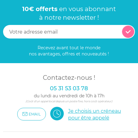
10€ offerts
en vous abonnant
à notre newsletter !
Recevez avant tout le monde
nos avantages, offres et nouveautés !
Contactez-nous !
05 31 53 03 78
du lundi au vendredi de 10h à 17h
(Coût d'un appel local depuis un poste fixe, hors coût opérateur)
Je choisis un créneau
EMAIL
pour être appelé