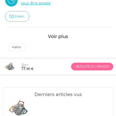
pour être appelé
EMAIL
Voir plus
kaloo
22
,90 €
J'AJOUTE AU PANIER
17
,90 €
Derniers articles vus